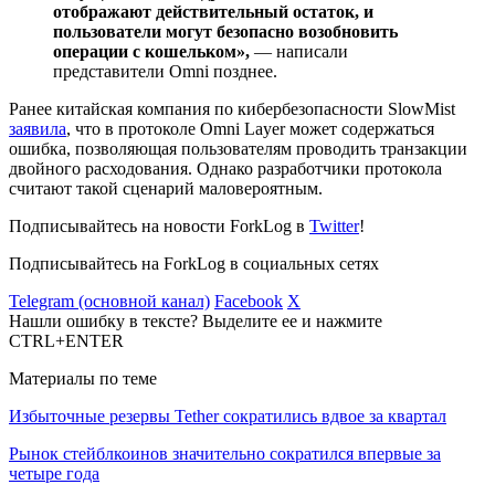
отображают действительный остаток, и
пользователи могут безопасно возобновить
операции с кошельком»,
— написали
представители Omni позднее.
Ранее китайская компания по кибербезопасности SlowMist
заявила
, что в протоколе Omni Layer может содержаться
ошибка, позволяющая пользователям проводить транзакции
двойного расходования. Однако разработчики протокола
считают такой сценарий маловероятным.
Подписывайтесь на новости ForkLog в
Twitter
!
Подписывайтесь на ForkLog в социальных сетях
Telegram (основной канал)
Facebook
X
Нашли ошибку в тексте? Выделите ее и нажмите
CTRL+ENTER
Материалы по теме
Избыточные резервы Tether сократились вдвое за квартал
Рынок стейблкоинов значительно сократился впервые за
четыре года