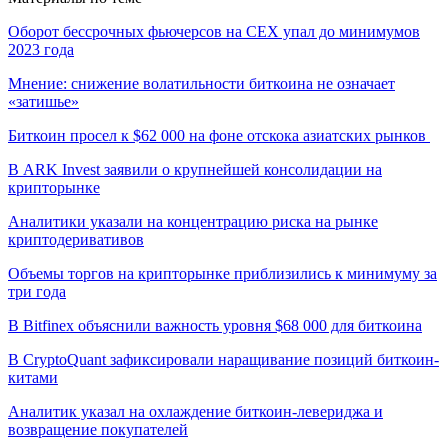
Оборот бессрочных фьючерсов на CEX упал до минимумов
2023 года
Мнение: снижение волатильности биткоина не означает
«затишье»
Биткоин просел к $62 000 на фоне отскока азиатских рынков
В ARK Invest заявили о крупнейшей консолидации на
крипторынке
Аналитики указали на концентрацию риска на рынке
криптодеривативов
Объемы торгов на крипторынке приблизились к минимуму за
три года
В Bitfinex объяснили важность уровня $68 000 для биткоина
В CryptoQuant зафиксировали наращивание позиций биткоин-
китами
Аналитик указал на охлаждение биткоин-левериджа и
возвращение покупателей