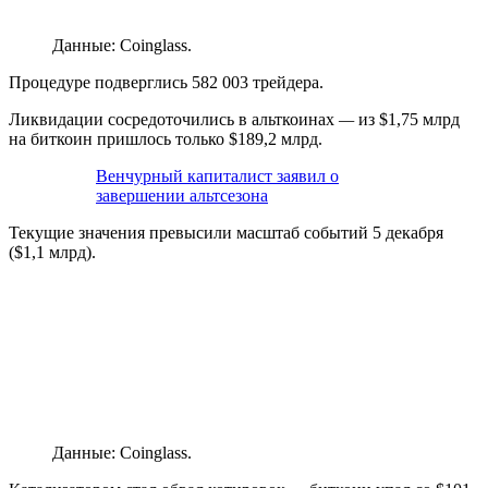
Данные: Coinglass.
Процедуре подверглись 582 003 трейдера.
Ликвидации сосредоточились в альткоинах
—
из $1,75 млрд
на биткоин пришлось только $189,2 млрд.
Венчурный капиталист заявил о
завершении альтсезона
Текущие значения превысили масштаб событий 5 декабря
($1,1 млрд).
Данные: Coinglass.