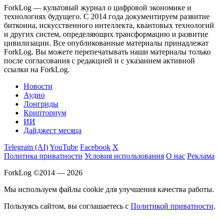
ForkLog — культовый журнал о цифровой экономике и
технологиях будущего. С 2014 года документируем развитие
биткоина, искусственного интеллекта, квантовых технологий
и других систем, определяющих трансформацию и развитие
цивилизации.
Все опубликованные материалы принадлежат
ForkLog. Вы можете перепечатывать наши материалы только
после согласования с редакцией и с указанием активной
ссылки на ForkLog.
Новости
Аудио
Лонгриды
Крипториум
ИИ
Дайджест месяца
Telegram (AI)
YouTube
Facebook
X
Политика приватности
Условия использования
О нас
Реклама
ForkLog ©2014 — 2026
Мы используем файлы cookie для улучшения качества работы.
Пользуясь сайтом, вы соглашаетесь с
Политикой приватности
.