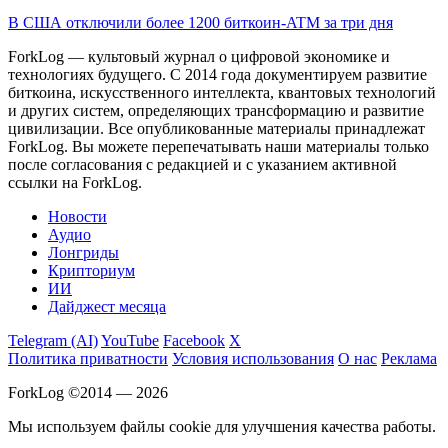
В США отключили более 1200 биткоин-ATM за три дня
ForkLog — культовый журнал о цифровой экономике и
технологиях будущего. С 2014 года документируем развитие
биткоина, искусственного интеллекта, квантовых технологий
и других систем, определяющих трансформацию и развитие
цивилизации.
Все опубликованные материалы принадлежат
ForkLog. Вы можете перепечатывать наши материалы только
после согласования с редакцией и с указанием активной
ссылки на ForkLog.
Новости
Аудио
Лонгриды
Крипториум
ИИ
Дайджест месяца
Telegram (AI)
YouTube
Facebook
X
Политика приватности
Условия использования
О нас
Реклама
ForkLog ©2014 — 2026
Мы используем файлы cookie для улучшения качества работы.