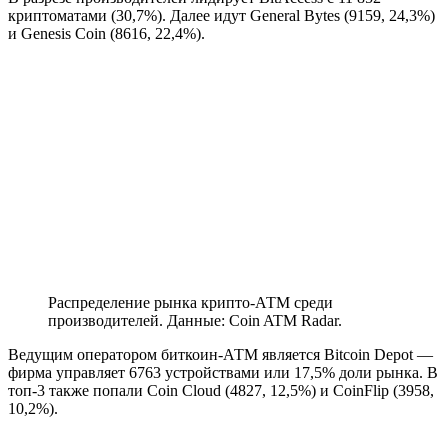
криптоматами (30,7%). Далее идут General Bytes (9159, 24,3%)
и Genesis Coin (8616, 22,4%).
Распределение рынка крипто-АТМ среди
производителей. Данные: Coin ATM Radar.
Ведущим оператором биткоин-АТМ является Bitcoin Depot —
фирма управляет 6763 устройствами или 17,5% доли рынка. В
топ-3 также попали Coin Cloud (4827, 12,5%) и CoinFlip (3958,
10,2%).