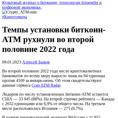
Культовый журнал о биткоине, технологии блокчейн и
цифровой экономике.
#Криптоматы
Темпы установки биткоин-
ATM рухнули во второй
половине 2022 года
09.01.2023
Алексей Быков
Во второй половине 2022 года число криптовалютных
банкоматов по всему миру выросло лишь на 94 единицы
против 4169 за январь-июнь. Об этом свидетельствуют
данные сервиса
Coin ATM Radar
.
Лидером по числу установленных биткоин-ATM остаются
США — 33 945 (88%). На второй строчке рейтинга — Канада
с 2652 единицами или 6,9% от общего числа. На третьем
месте расположилась Испания — 275 (0,7%).
В разрезе производителей лидирует BitAccess с 11 852