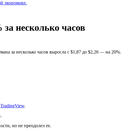
ой экономике.
 за несколько часов
мана за несколько часов выросла с $1,87 до $2,26 — на 20%.
:
TradingView
.
в.
ости, но не преодолел ее.