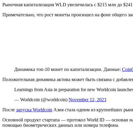
Рыночная капитализация WLD увеличилась с $215 млн до $241
Примечательно, что рост монеты произошел на фоне общего за
Динамика топ-10 монет по капитализации. Данные:
Coin
Положительная динамика актива может быть связана с добавле
Learnings from Asia in preparation for new Worldcoin launches
— Worldcoin (@worldcoin)
November 12, 2023
После
запуска Worldcoin
Азия стала одним из крупнейших рынко
Основной продукт стартапа — протокол World ID — основан 
помощью биометрических данных или номера телефона.