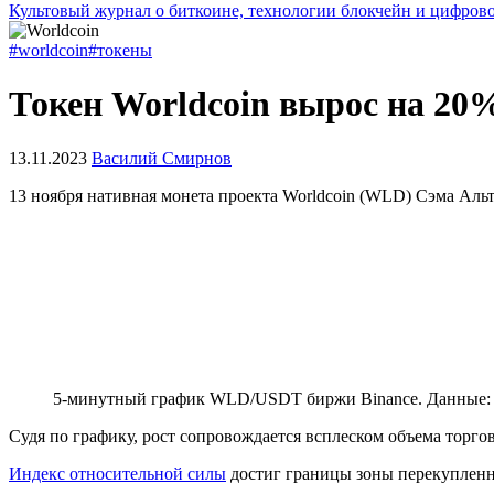
Культовый журнал о биткоине, технологии блокчейн и цифров
#worldcoin
#токены
Токен Worldcoin вырос на 20%
13.11.2023
Василий Смирнов
13 ноября нативная монета проекта Worldcoin (WLD) Сэма Альт
5-минутный график WLD/USDT биржи Binance. Данные
Судя по графику, рост сопровождается всплеском объема торго
Индекс относительной силы
достиг границы зоны перекупленн