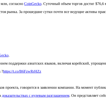
 млн, согласно
CoinGecko
. Суточный объем торгов достиг $76,6 
стоя рынка. За прошедшие сутки почти все ведущие активы прак
Gecko
.
нием поддержки азиатских языков, включая корейский, упрощен
 ?
https://t.co/B6FzwRrHZz
в проекта, говорится в заявлении компании. На момент публика
на
доказательствах с нулевым разглашением
. Он представляет со