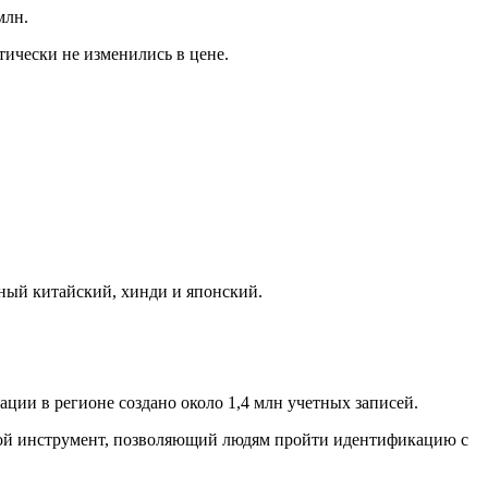
млн.
тически не изменились в цене.
ный китайский, хинди и японский.
ции в регионе создано около 1,4 млн учетных записей.
бой инструмент, позволяющий людям пройти идентификацию с