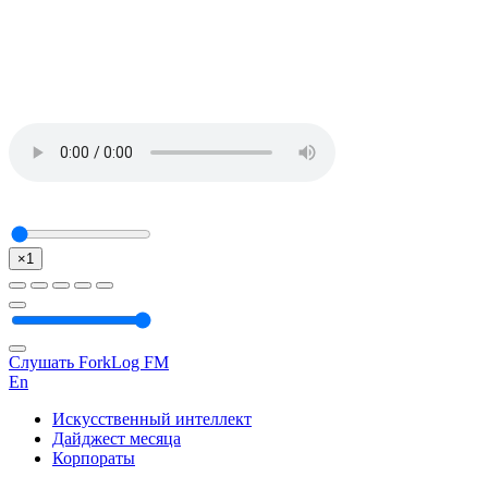
×1
Слушать ForkLog FM
En
Искусственный интеллект
Дайджест месяца
Корпораты