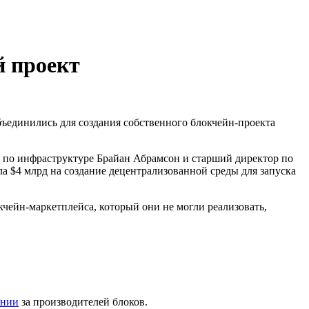
й проект
бъединились для создания собственного блокчейн-проекта
 по инфраструктуре Брайан Абрамсон и старший директор по
а $4 млрд на создание децентрализованной среды для запуска
ейн-маркетплейса, который они не могли реализовать,
ании
за производителей блоков.