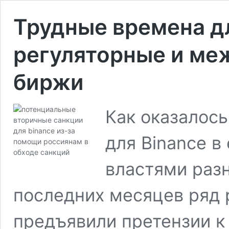
Трудные времена дл
регуляторные и м
биржи
Как оказалось
для Binance в
властями разн
последних месяцев ряд 
предъявили претензии к