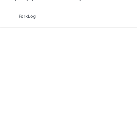
ForkLog