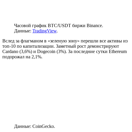
Часовой график BTC/USDT биржи Binance.
Данные:
TradingView
.
Вслед за флагманом в «зеленую зону» перешли все активы из
топ-10 по капитализации. Заметный рост демонстрируют
Cardano (3,6%) и Dogecoin (3%). За последние сутки Ethereum
подорожал на 2,1%.
Данные: CoinGecko.