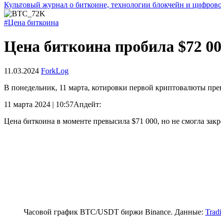
Культовый журнал о биткоине, технологии блокчейн и цифров
#Цена биткоина
Цена биткоина пробила $72 0
11.03.2024
ForkLog
В понедельник, 11 марта, котировки первой криптовалюты прев
11 марта 2024 | 10:57
Апдейт:
Цена биткоина в моменте превысила $71 000, но не смогла закр
Часовой график BTC/USDT биржи Binance. Данные:
Trad