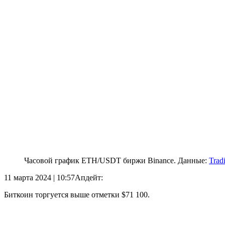
Часовой график ETH/USDT биржи Binance. Данные:
Trad
11 марта 2024 | 10:57
Апдейт:
Биткоин торгуется выше отметки $71 100.