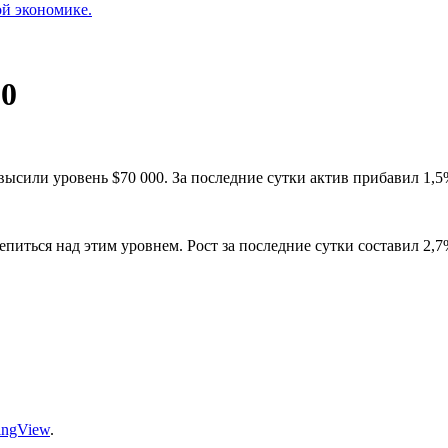
ой экономике.
00
ысили уровень $70 000. За последние сутки актив прибавил 1,5
епиться над этим уровнем. Рост за последние сутки составил 2,7
ingView
.