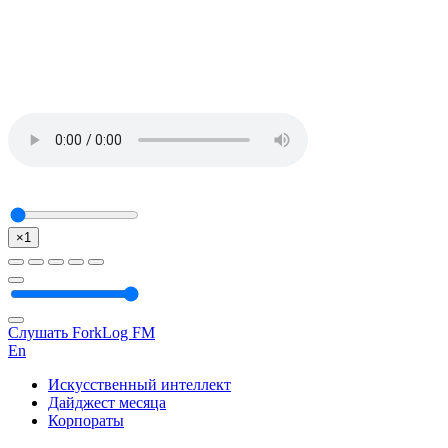
×1
Слушать ForkLog FM
En
Искусственный интеллект
Дайджест месяца
Корпораты