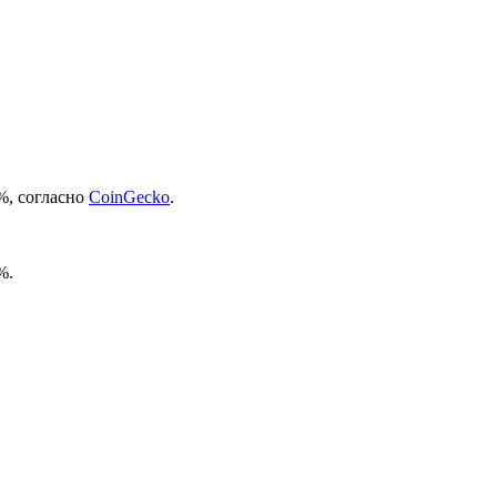
%, согласно
CoinGecko
.
%.