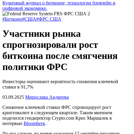
Культовый журнал о биткоине, технологии блокчейн и
цифровой экономике.
#Биткоин
#США
#ФРС США
Участники рынка
спрогнозировали рост
биткоина после смягчения
политики ФРС
Инвесторы оценивают вероятность снижения ключевой
ставки в 91,7%
03.09.2025
Мирослава Андреева
Снижение ключевой ставки
ФРС
спровоцирует рост
криптовалют в следующем квартале. Таким мнением
поделился гендиректор Crypto.com Крис Маршалек в
интервью
Bloomberg
.
По его словам, во время заседания 17 сентября регулятор