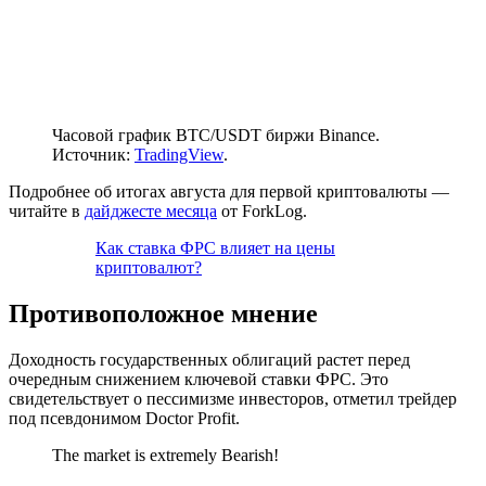
Часовой график BTC/USDT биржи Binance.
Источник:
TradingView
.
Подробнее об итогах августа для первой криптовалюты —
читайте в
дайджесте месяца
от ForkLog.
Как ставка ФРС влияет на цены
криптовалют?
Противоположное мнение
Доходность государственных облигаций растет перед
очередным снижением ключевой ставки ФРС. Это
свидетельствует о пессимизме инвесторов, отметил трейдер
под псевдонимом Doctor Profit.
The market is extremely Bearish!