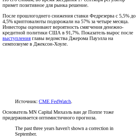
примет позитивное для рынка решение.
После прошлогоднего снижения ставки Федрезерва с 5,5% до
4,5% криптовалюты подорожали на 57% за четыре месяца.
Инвесторы оценивают вероятность смягчения денежно-
кредитной политики США в 91,7%. Показатель вырос после
выступления
главы ведомства Джерома Пауэлла на
симпозиуме в Джексон-Хоуле.
Источник:
CME FedWatch
.
Основатель MN Capital Михаэль ван де Поппе тоже
придерживается оптимистичного прогноза.
The past three years haven't shown a correction in
September.