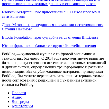
после выявленных ложных данных в описании проекта
Блокчейн-стартап Civic приостановил ICO из-за проблем в
сети Ethereum
Джон Матонис присоединился к компании несостоявшегося
Сатоши Накамото
Bitcoin Foundation через суд добивается отмены BitLicense
Южноафриканские банки тестируют блокчейн-решения
ForkLog — культовый журнал о цифровой экономике и
технологиях будущего. С 2014 года документируем развитие
биткоина, искусственного интеллекта, квантовых технологий
и других систем, определяющих трансформацию и развитие
цивилизации.
Все опубликованные материалы принадлежат
ForkLog. Вы можете перепечатывать наши материалы только
после согласования с редакцией и с указанием активной
ссылки на ForkLog.
Новости
Аудио
Лонгриды
Крипториум