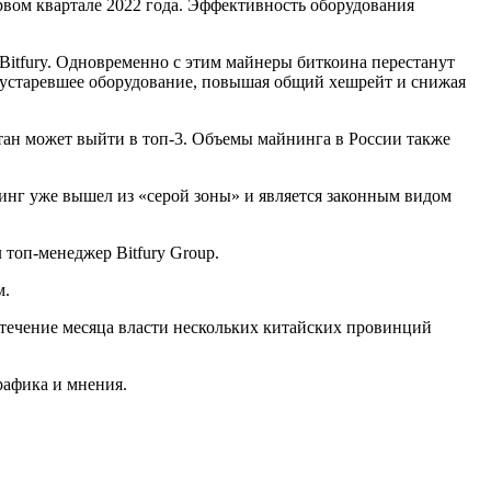
ервом квартале 2022 года. Эффективность оборудования
Bitfury. Одновременно с этим майнеры биткоина перестанут
ь устаревшее оборудование, повышая общий хешрейт и снижая
тан может выйти в топ-3. Объемы майнинга в России также
инг уже вышел из «серой зоны» и является законным видом
 топ-менеджер Bitfury Group.
м.
 течение месяца власти нескольких китайских провинций
афика и мнения.