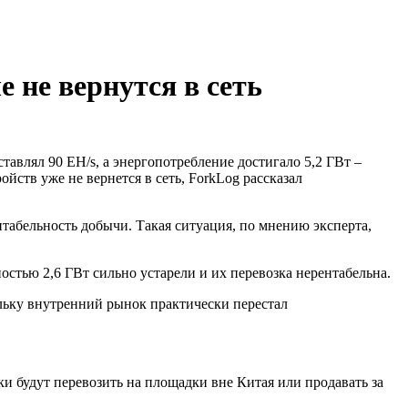
 не вернутся в сеть
авлял 90 EH/s, а энергопотребление достигало 5,2 ГВт –
ств уже не вернется в сеть, ForkLog рассказал
табельность добычи. Такая ситуация, по мнению эксперта,
стью 2,6 ГВт сильно устарели и их перевозка нерентабельна.
ольку внутренний рынок практически перестал
 будут перевозить на площадки вне Китая или продавать за