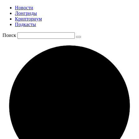
Новости
Лонгриды
Крипториум
Подкасты
Поиск