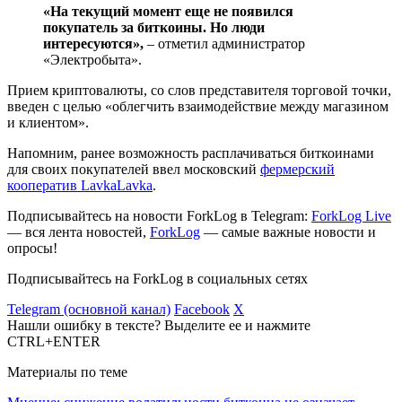
«На текущий момент еще не появился
покупатель за биткоины. Но люди
интересуются»,
– отметил администратор
«Электробыта».
Прием криптовалюты, со слов представителя торговой точки,
введен с целью «облегчить взаимодействие между магазином
и клиентом».
Напомним, ранее возможность расплачиваться биткоинами
для своих покупателей ввел московский
фермерский
кооператив LavkaLavka
.
Подписывайтесь на новости ForkLog в Telegram:
ForkLog Live
— вся лента новостей,
ForkLog
— самые важные новости и
опросы!
Подписывайтесь на ForkLog в социальных сетях
Telegram (основной канал)
Facebook
X
Нашли ошибку в тексте? Выделите ее и нажмите
CTRL+ENTER
Материалы по теме