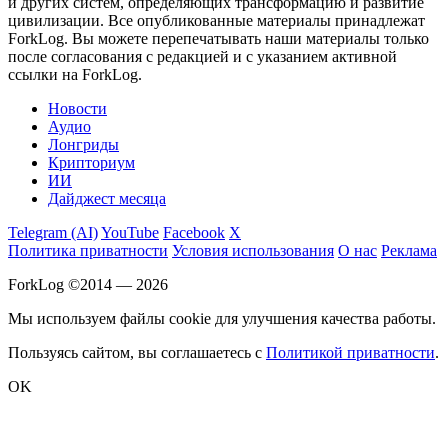
и других систем, определяющих трансформацию и развитие
цивилизации.
Все опубликованные материалы принадлежат
ForkLog. Вы можете перепечатывать наши материалы только
после согласования с редакцией и с указанием активной
ссылки на ForkLog.
Новости
Аудио
Лонгриды
Крипториум
ИИ
Дайджест месяца
Telegram (AI)
YouTube
Facebook
X
Политика приватности
Условия использования
О нас
Реклама
ForkLog ©2014 — 2026
Мы используем файлы cookie для улучшения качества работы.
Пользуясь сайтом, вы соглашаетесь с
Политикой приватности
.
OK