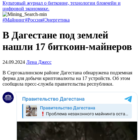
Культовый журнал о биткоине, технологии блокчейн и
цифровой экономике.
#Майнинг
#Россия
#Энергетика
В Дагестане под землей
нашли 17 биткоин-майнеров
24.09.2024
Лена Джесс
В Сергокалинском районе Дагестана обнаружена подземная
ферма для добычи криптовалюты на 17 устройств. Об этом
сообщила пресс-служба правительства республики.