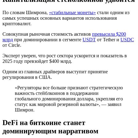
По словам Шимрона,
«стабильные монеты»
стали одним из
самых успешных основных вариантов использования
криптовалют.
Совокупная рыночная стоимость активов
превысила $200
млрд
при доминировании в сегменте
USDT
от Tether и
USDC
от Circle.
Эксперт уверен, что рост сектора ускорится и показатель в
2025 году превзойдет $400 млрд.
Одним из главных драйверов выступит принятие
регулирования в США.
«Регуляторы все больше признают стратегическую
важность стейблкоинов в поддержании
глобального доминирования доллара, укрепляя его
статус как мировой резервной валюты», — заявил
Шимрон.
DeFi на биткоине станет
доминирующим нарративом