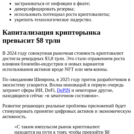
застраховаться от инфляции в фиате;
диверсифицировать резервы;
использовать потенциал роста криптовалюты;
укрепить технологическое лидерство.
Капитализация крипторынка
превысит $8 трлн
В 2024 году совокупная рыночная стоимость криптовалют
достигла рекордных $3,8 трлн. Это стало отражением роста
влияния блокчейн-индустрии и новых вариантов
использования активов вроде NFT или мем-коины.
По ожиданиям Шимрона, в 2025 году приток разработчиков в
экосистему ускорится. Волна инноваций в первую очередь
затронет сферы ИИ, DeFi,
DePIN
и некоторые другие,
находящиеся сейчас «в зачаточном состоянии».
Развитие решающих реальные проблемы приложений будет
стимулировать принятие цифровых активов и экономическую
активность.
«С таким импульсом рынок криптовалют
находится на пути к тому, чтобы превзойти $8