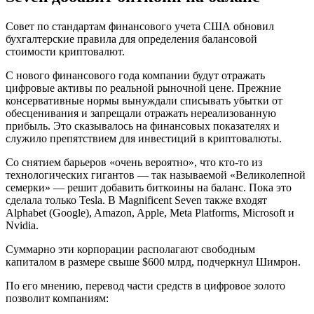
Совет по стандартам финансового учета США обновил
бухгалтерские правила для определения балансовой
стоимости криптовалют.
С нового финансового года компании будут отражать
цифровые активы по реальной рыночной цене. Прежние
консервативные нормы вынуждали списывать убытки от
обесценивания и запрещали отражать нереализованную
прибыль. Это сказывалось на финансовых показателях и
служило препятствием для инвестиций в криптовалюты.
Со снятием барьеров «очень вероятно», что кто-то из
технологических гигантов — так называемой «Великолепной
семерки» — решит добавить биткоины на баланс. Пока это
сделала только Tesla. В Magnificent Seven также входят
Alphabet (Google), Amazon, Apple, Meta Platforms, Microsoft и
Nvidia.
Суммарно эти корпорации располагают свободным
капиталом в размере свыше $600 млрд, подчеркнул Шимрон.
По его мнению, перевод части средств в цифровое золото
позволит компаниям: