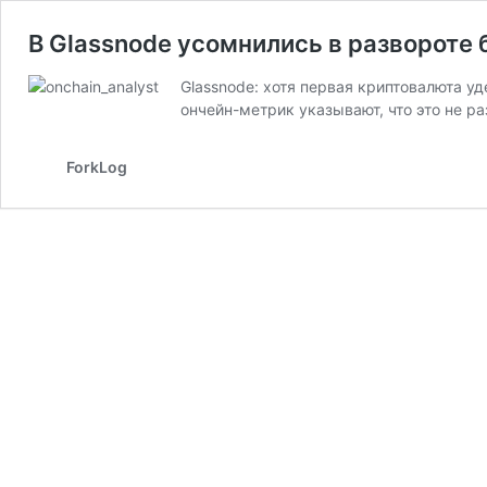
В Glassnode усомнились в развороте 
Glassnode: хотя первая криптовалюта у
ончейн-метрик указывают, что это не ра
ForkLog