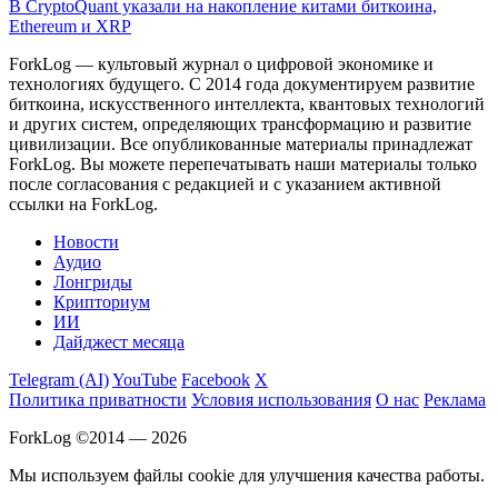
В CryptoQuant указали на накопление китами биткоина,
Ethereum и XRP
ForkLog — культовый журнал о цифровой экономике и
технологиях будущего. С 2014 года документируем развитие
биткоина, искусственного интеллекта, квантовых технологий
и других систем, определяющих трансформацию и развитие
цивилизации.
Все опубликованные материалы принадлежат
ForkLog. Вы можете перепечатывать наши материалы только
после согласования с редакцией и с указанием активной
ссылки на ForkLog.
Новости
Аудио
Лонгриды
Крипториум
ИИ
Дайджест месяца
Telegram (AI)
YouTube
Facebook
X
Политика приватности
Условия использования
О нас
Реклама
ForkLog ©2014 — 2026
Мы используем файлы cookie для улучшения качества работы.