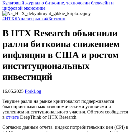
Культовый журнал о биткоине, технологии блокчейн и
цифровой экономике.
#HTX
#Анализ рынка
#Биткоин
В HTX Research объяснили
ралли биткоина снижением
инфляции в США и ростом
институциональных
инвестиций
16.05.2025
ForkLog
Текущее ралли на рынке криптовалют поддерживается
благоприятными макроэкономическими условиями и
усилением институционального участия. Об этом сообщается
в
отчете
DeepThink от HTX Research.
Согласно данным отчета, индекс потребительских цен (CPI) в