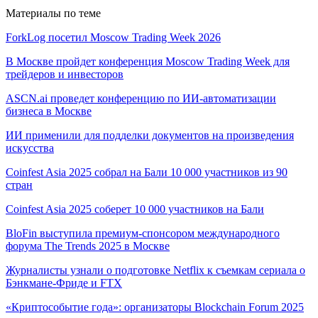
Материалы по теме
ForkLog посетил Moscow Trading Week 2026
В Москве пройдет конференция Moscow Trading Week для
трейдеров и инвесторов
ASCN.ai проведет конференцию по ИИ-автоматизации
бизнеса в Москве
ИИ применили для подделки документов на произведения
искусства
Coinfest Asia 2025 собрал на Бали 10 000 участников из 90
стран
Coinfest Asia 2025 соберет 10 000 участников на Бали
BloFin выступила премиум-спонсором международного
форума The Trends 2025 в Москве
Журналисты узнали о подготовке Netflix к съемкам сериала о
Бэнкмане-Фриде и FTX
«Криптособытие года»: организаторы Blockchain Forum 2025