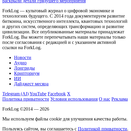
раскрыли детали грядущего мероприятия
ForkLog — культовый журнал о цифровой экономике и
технологиях будущего. С 2014 года документируем развитие
биткоина, искусственного интеллекта, квантовых технологий
и других систем, определяющих трансформацию и развитие
цивилизации.
Все опубликованные материалы принадлежат
ForkLog. Вы можете перепечатывать наши материалы только
после согласования с редакцией и с указанием активной
ссылки на ForkLog.
Новости
Аудио
Лонгриды
Крипториум
ИИ
Дайджест месяца
Telegram (AI)
YouTube
Facebook
X
Политика приватности
Условия использования
О нас
Реклама
ForkLog ©2014 — 2026
Мы используем файлы cookie для улучшения качества работы.
Пользуясь сайтом, вы соглашаетесь с
Политикой приватности
.