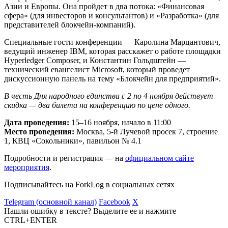
Азии и Европы. Она пройдет в два потока: «Финансовая
сфера» (для инвесторов и консультантов) и «Разработка» (для
представителей блокчейн-компаний).
Специальные гости конференции — Каролина Марцантович,
ведущий инженер IBM, которая расскажет о работе площадки
Hyperledger Composer, и Константин Гольдштейн —
технический евангелист Microsoft, который проведет
дискуссионную панель на тему «Блокчейн для предприятий».
В честь Дня народного единства с 2 по 4 ноября действует
скидка — два билета на конференцию по цене одного.
Дата проведения:
15–16 ноября, начало в 11:00
Место проведения:
Москва, 5-й Лучевой просек 7, строение
1, КВЦ «Сокольники», павильон № 4.1
Подробности и регистрация — на
официальном сайте
мероприятия
.
Подписывайтесь на ForkLog в социальных сетях
Telegram (основной канал)
Facebook
X
Нашли ошибку в тексте? Выделите ее и нажмите
CTRL+ENTER