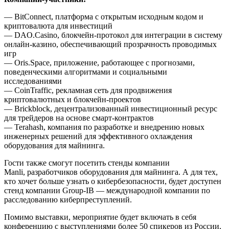
— BitConnect, платформа с открытым исходным кодом и
криптовалюта для инвестиций
— DAO.Casino, блокчейн-протокол для интеграции в систему
онлайн-казино, обеспечивающий прозрачность проводимых
игр
— Oris.Space, приложение, работающее с прогнозами,
поведенческими алгоритмами и социальными
исследованиями
— CoinTraffic, рекламная сеть для продвижения
криптовалютных и блокчейн-проектов
— Brickblock, децентрализованный инвестиционный ресурс
для трейдеров на основе смарт-контрактов
— Terahash, компания по разработке и внедрению новых
инженерных решений для эффективного охлаждения
оборудования для майнинга.
Гости также смогут посетить стенды компании
Manli, разработчиков оборудования для майнинга. А для тех,
кто хочет больше узнать о кибербезопасности, будет доступен
стенд компании Group-IB — международной компании по
расследованию киберпреступлений.
Помимо выставки, мероприятие будет включать в себя
конференцию с выступлениями более 50 спикеров из России,