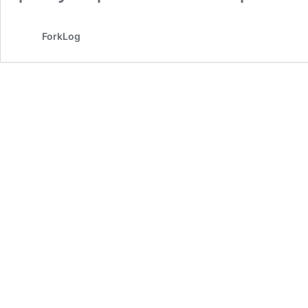
ForkLog