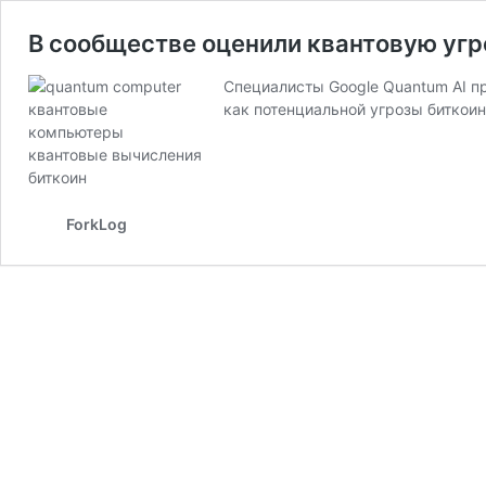
В сообществе оценили квантовую угро
Специалисты Google Quantum AI пр
как потенциальной угрозы биткои
ForkLog