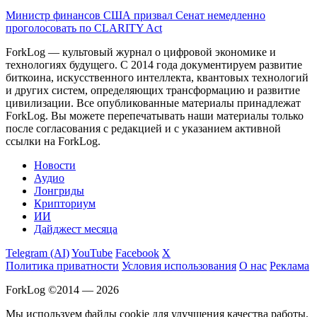
Министр финансов США призвал Сенат немедленно
проголосовать по CLARITY Act
ForkLog — культовый журнал о цифровой экономике и
технологиях будущего. С 2014 года документируем развитие
биткоина, искусственного интеллекта, квантовых технологий
и других систем, определяющих трансформацию и развитие
цивилизации.
Все опубликованные материалы принадлежат
ForkLog. Вы можете перепечатывать наши материалы только
после согласования с редакцией и с указанием активной
ссылки на ForkLog.
Новости
Аудио
Лонгриды
Крипториум
ИИ
Дайджест месяца
Telegram (AI)
YouTube
Facebook
X
Политика приватности
Условия использования
О нас
Реклама
ForkLog ©2014 — 2026
Мы используем файлы cookie для улучшения качества работы.