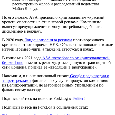
рассмотрению жалоб и расследований ведомства
Майлз Локвуд.
По его словам, ASA присвоило криптовалютам «красный
уровень опасности» в финансовой рекламе. Компаниям
вынесут предупреждения и могут потребовать добавить
дисклеймер в рекламу.
В 2020 году
Лондон заполнила реклама
противоречивого
криптовалютного проекта HEX. Объявления появились в ходе
матчей Премьер-лиги, а также на автобусах и кэбах.
В конце мая 2021 года
ASA потребовало от криптовалютной
биржи Luno
изменить рекламу, размещенную в транспортной
сети Лондона, признав ее «вводящей в заблуждение».
Напомним, в июне поисковый гигант
Google предупредил о
запрете рекламы
финансовых услуг и продуктов компаниям
из Великобритании, не авторизованным Управлением по
финансовому надзору.
Подписывайтесь на новости ForkLog в
Twitter
!
Подписывайтесь на ForkLog в социальных сетях