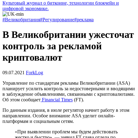
Культовый журнал о биткоине, технологии блокчейн и
цифровой экономике.
#Великобритания
#Регулирование
#реклама
В Великобритании ужесточат
контроль за рекламой
криптовалют
09.07.2021
ForkLog
Управление по стандартам рекламы Великобритании (ASA)
планирует усилить контроль за недостоверными и вводящими
в заблуждение объявлениями, связанными с криптовалютами.
Об этом сообщает
Financial Times
(FT).
По данным издания, в июле регулятор начнет работу в этом
направлении. Особое внимание ASA уделит онлайн-
платформам и социальным сетям.
«При выявлении проблем мы будем действовать
жестко и быстро», — заявил FT глава отдела по