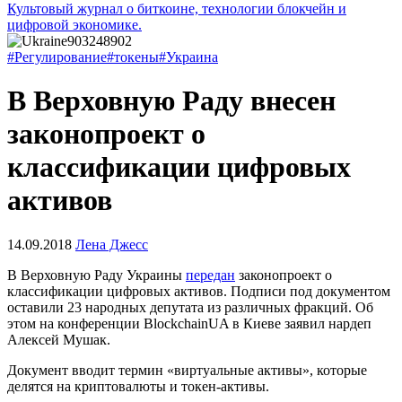
Культовый журнал о биткоине, технологии блокчейн и
цифровой экономике.
#Регулирование
#токены
#Украина
В Верховную Раду внесен
законопроект о
классификации цифровых
активов
14.09.2018
Лена Джесс
В Верховную Раду Украины
передан
законопроект о
классификации цифровых активов. Подписи под документом
оставили 23 народных депутата из различных фракций. Об
этом на конференции BlockchainUA в Киеве заявил нардеп
Алексей Мушак.
Документ вводит термин «виртуальные активы», которые
делятся на криптовалюты и токен-активы.