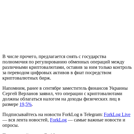
В числе прочего, предлагается снять с государства
полномочия по регулированию обменных операций между
различными криптовалютами, оставив за ним только контроль
за переводом цифровых активов в фиат посредством
криптовалютных бирж.
Напомним, ранее в сентябре заместитель финансов Украины
Сергей Верланов заявил, что операции с криптовалютами
должны облагаться налогом на доходы физических лиц в
размере
19,5%
.
Подписывайтесь на новости ForkLog в Telegram:
ForkLog Live
— вся лента новостей,
ForkLog
— самые важные новости и
опросы.