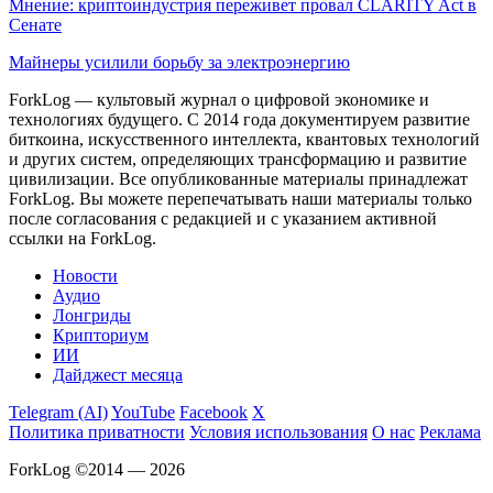
Мнение: криптоиндустрия переживет провал CLARITY Act в
Сенате
Майнеры усилили борьбу за электроэнергию
ForkLog — культовый журнал о цифровой экономике и
технологиях будущего. С 2014 года документируем развитие
биткоина, искусственного интеллекта, квантовых технологий
и других систем, определяющих трансформацию и развитие
цивилизации.
Все опубликованные материалы принадлежат
ForkLog. Вы можете перепечатывать наши материалы только
после согласования с редакцией и с указанием активной
ссылки на ForkLog.
Новости
Аудио
Лонгриды
Крипториум
ИИ
Дайджест месяца
Telegram (AI)
YouTube
Facebook
X
Политика приватности
Условия использования
О нас
Реклама
ForkLog ©2014 — 2026