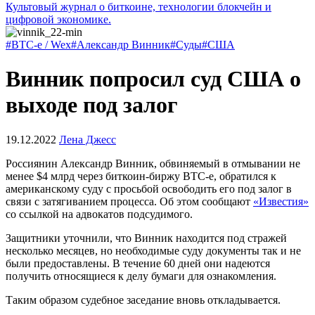
Культовый журнал о биткоине, технологии блокчейн и
цифровой экономике.
#BTC-e / Wex
#Александр Винник
#Суды
#США
Винник попросил суд США о
выходе под залог
19.12.2022
Лена Джесс
Россиянин Александр Винник, обвиняемый в отмывании не
менее $4 млрд через биткоин-биржу BTC-e, обратился к
американскому суду с просьбой освободить его под залог в
связи с затягиванием процесса. Об этом сообщают
«Известия»
со ссылкой на адвокатов подсудимого.
Защитники уточнили, что Винник находится под стражей
несколько месяцев, но необходимые суду документы так и не
были предоставлены. В течение 60 дней они надеются
получить относящиеся к делу бумаги для ознакомления.
Таким образом судебное заседание вновь откладывается.