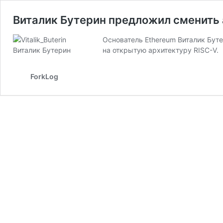
Виталик Бутерин предложил сменить
Основатель Ethereum Виталик Буте
на открытую архитектуру RISС-V.
ForkLog