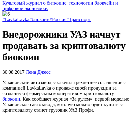
Культовый журнал о биткоине, технологии блокчейн и
цифровой экономике.
#LavkaLavka
#биокоин
#Россия
#Транспорт
Внедорожники УАЗ начнут
продавать за криптовалюту
биокоин
30.08.2017
Лена Джесс
Ульяновский автозавод заключил трехлетнее соглашение с
компанией LavkaLavka о продаже своей продукции за
созданную фермерским кооперативом криптовалюту —
биокоин
. Как сообщает журнал «За рулем», первой моделью
Ульяновского автозавода, которую можно будет купить за
криптовалюту станет грузовик УАЗ Профи.