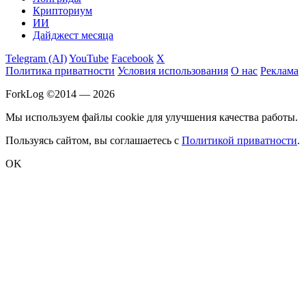
Крипториум
ИИ
Дайджест месяца
Telegram (AI)
YouTube
Facebook
X
Политика приватности
Условия использования
О нас
Реклама
ForkLog ©2014 — 2026
Мы используем файлы cookie для улучшения качества работы.
Пользуясь сайтом, вы соглашаетесь с
Политикой приватности
.
OK