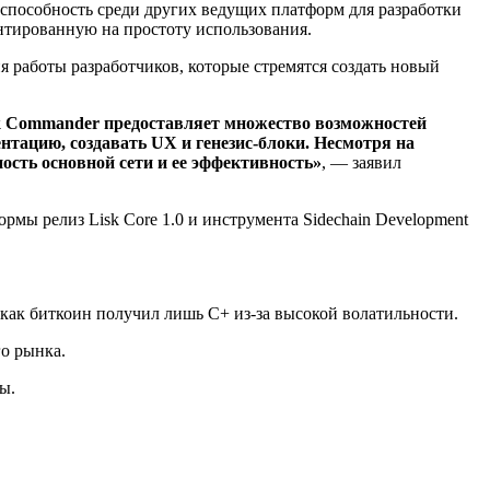
оспособность среди других ведущих платформ для разработки
нтированную на простоту использования.
ия работы разработчиков, которые стремятся создать новый
k Commander предоставляет множество возможностей
нтацию, создавать UX и генезис-блоки. Несмотря на
ость основной сети и ее эффективность»
, — заявил
рмы релиз Lisk Core 1.0 и инструмента Sidechain Development
 как биткоин получил лишь C+ из-за высокой волатильности.
о рынка.
ы.