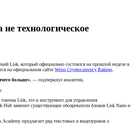
а не технологическое
ний Lisk, который официально состоялся на прошлой неделе в
ится на официальном сайте
Weiss Cryptocurrency Ratings
.
ичего больше»
, — подчеркнул аналитик.
y.
токены Lisk, это и инструмент для управления
sk Hub заменит существующие обозреватели блоков Lisk Nano и
k Academy предлагает ряд текстовых и видеоуроков о