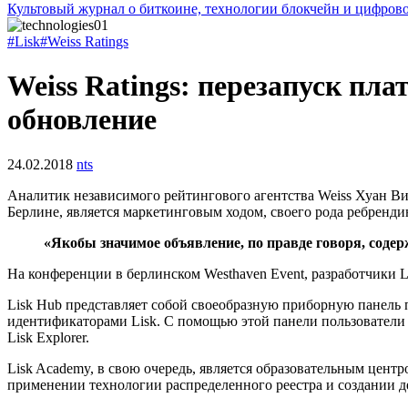
Культовый журнал о биткоине, технологии блокчейн и цифров
#Lisk
#Weiss Ratings
Weiss Ratings: перезапуск пл
обновление
24.02.2018
nts
Аналитик независимого рейтингового агентства Weiss Хуан Ви
Берлине, является маркетинговым ходом, своего рода ребренди
«Якобы значимое объявление, по правде говоря, содер
На конференции в берлинском Westhaven Event, разработчики L
Lisk Hub представляет собой своеобразную приборную панель п
идентификаторами Lisk. С помощью этой панели пользователи т
Lisk Explorer.
Lisk Academy, в свою очередь, является образовательным цент
применении технологии распределенного реестра и создании 