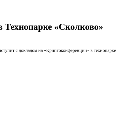
в Технопарке «Сколково»
ыступит с докладом на «Криптоконференции» в технопарке