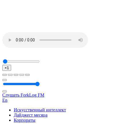
×1
Слушать ForkLog FM
En
Искусственный интеллект
Дайджест месяца
Корпораты