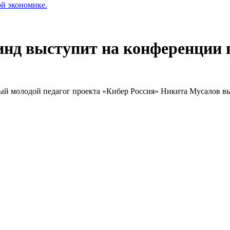
ой экономике.
нд выступит на конференции 
ый молодой педагог проекта «Кибер Россия» Никита Мусалов в