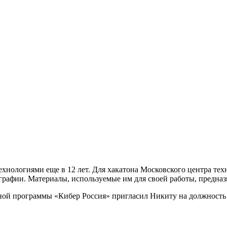
хнологиями еще в 12 лет. Для хакатона Московского центра те
тографии. Материалы, используемые им для своей работы, предна
ной программы «Кибер Россия» пригласил Никиту на должность 