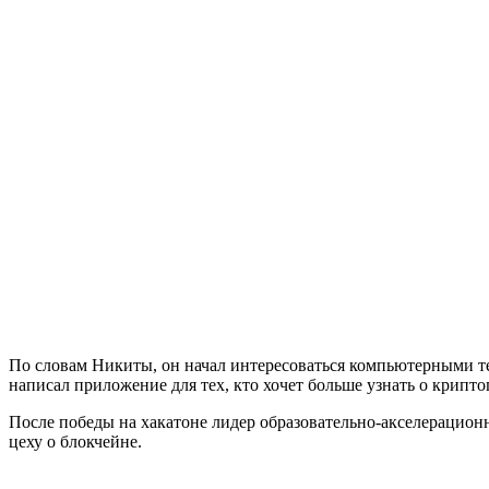
По словам Никиты, он начал интересоваться компьютерными те
написал приложение для тех, кто хочет больше узнать о крип
После победы на хакатоне лидер образовательно-акселерацион
цеху о блокчейне.