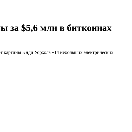
ы за $5,6 млн в биткоинах
 от картины Энди Уорхола «14 небольших электрических