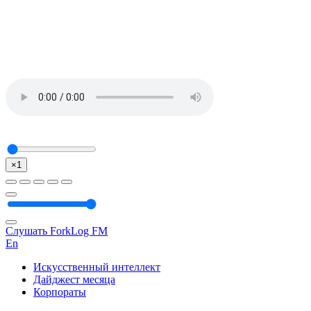
×1
Слушать ForkLog FM
En
Искусственный интеллект
Дайджест месяца
Корпораты