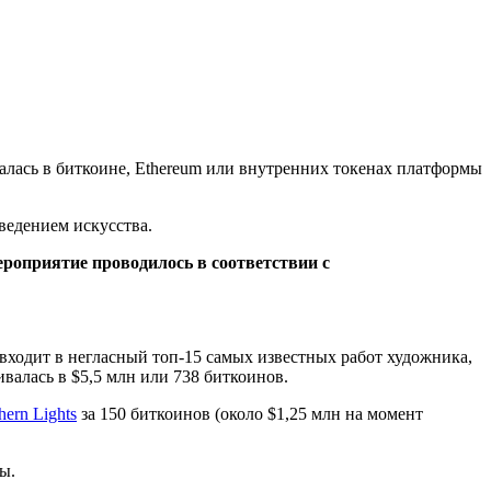
алась в биткоине, Ethereum или внутренних токенах платформы
ведением искусства.
ероприятие проводилось в соответствии с
 входит в негласный топ-15 самых известных работ художника,
валась в $5,5 млн или 738 биткоинов.
hern Lights
за 150 биткоинов (около $1,25 млн на момент
ы.