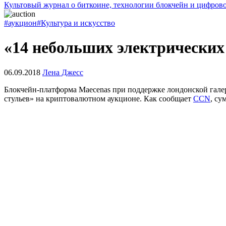
Культовый журнал о биткоине, технологии блокчейн и цифров
#аукцион
#Культура и искусство
«14 небольших электрических 
06.09.2018
Лена Джесс
Блокчейн-платформа Maecenas при поддержке лондонской галер
стульев» на криптовалютном аукционе. Как сообщает
CCN
, су