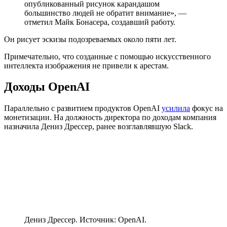
опубликованный рисунок карандашом
большинство людей не обратит внимание», —
отметил Майк Бонасера, создавший работу.
Он рисует эскизы подозреваемых около пяти лет.
Примечательно, что созданные с помощью искусственного
интеллекта изображения не привели к арестам.
Доходы OpenAI
Параллельно с развитием продуктов OpenAI
усилила
фокус на
монетизации. На должность директора по доходам компания
назначила Дениз Дрессер, ранее возглавлявшую Slack.
Дениз Дрессер. Источник: OpenAI.