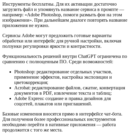
Инструменты бесплатны. Для их активации достаточно
загрузить файл и упомянуть название сервиса в промпте —
например: «Adobe Photoshop, помоги размыть фон на этом
изображении». При дальнейшем диалоге повторять название
приложения не нужно.
Сервисы Adobe могут предложить готовые варианты
обработки или интерфейс для ручной настройки, включая
ползунки регулировки яркости и контрастности.
Функциональность решений внутри ChatGPT ограничена по
сравнению с полноценным ПО. Среди возможностей:
Photoshop: редактирование отдельных участков,
применение эффектов, настройка экспозиции и
цветокоррекция;
Acrobat: редактирование файлов, сжатие, конвертация
документов в PDF, извлечение текста и таблиц;
Adobe Express: создание и правка дизайнов для
соцсетей, плакатов или приглашений.
Базовые изменения вносятся прямо в интерфейсе чат-бота.
Для получения более профессиональных инструментов
необходимо перейти в нативные приложения — работа
продолжится с того же места.