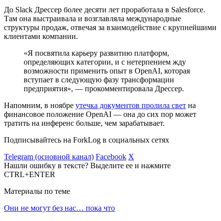
До Slack Дрессер более десяти лет проработала в Salesforce.
Там она выстраивала и возглавляла международные
структуры продаж, отвечая за взаимодействие с крупнейшими
клиентами компании.
«Я посвятила карьеру развитию платформ,
определяющих категории, и с нетерпением жду
возможности применить опыт в OpenAI, которая
вступает в следующую фазу трансформации
предприятия», — прокомментировала Дрессер.
Напомним, в ноябре
утечка документов пролила свет
на
финансовое положение OpenAI — она до сих пор может
тратить на
инференс
больше, чем зарабатывает.
Подписывайтесь на ForkLog в социальных сетях
Telegram (основной канал)
Facebook
X
Нашли ошибку в тексте? Выделите ее и нажмите
CTRL+ENTER
Материалы по теме
Они не могут без нас… пока что