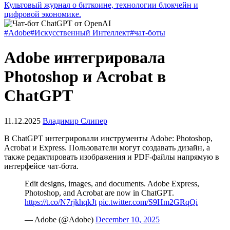
Культовый журнал о биткоине, технологии блокчейн и
цифровой экономике.
#Adobe
#Искусственный Интеллект
#чат-боты
Adobe интегрировала
Photoshop и Acrobat в
ChatGPT
11.12.2025
Владимир Слипер
В ChatGPT интегрировали инструменты Adobe: Photoshop,
Acrobat и Express. Пользователи могут создавать дизайн, а
также редактировать изображения и PDF-файлы напрямую в
интерфейсе чат-бота.
Edit designs, images, and documents. Adobe Express,
Photoshop, and Acrobat are now in ChatGPT.
https://t.co/N7rjkhqkJt
pic.twitter.com/S9Hm2GRqQi
— Adobe (@Adobe)
December 10, 2025