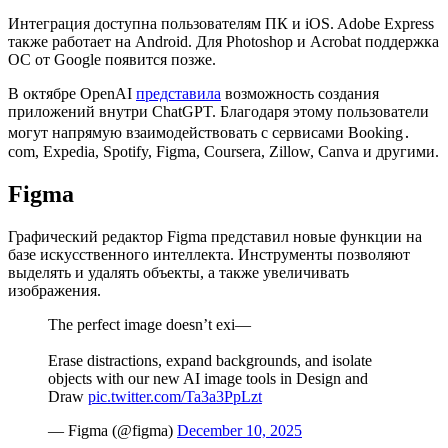
Интеграция доступна пользователям ПК и iOS. Adobe Express
также работает на Android. Для Photoshop и Acrobat поддержка
ОС от Google появится позже.
В октябре OpenAI
представила
возможность создания
приложений внутри ChatGPT. Благодаря этому пользователи
могут напрямую взаимодействовать с сервисами Booking․
com, Expedia, Spotify, Figma, Coursera, Zillow, Canva и другими.
Figma
Графический редактор Figma представил новые функции на
базе искусственного интеллекта. Инструменты позволяют
выделять и удалять объекты, а также увеличивать
изображения.
The perfect image doesn’t exi—
Erase distractions, expand backgrounds, and isolate
objects with our new AI image tools in Design and
Draw
pic.twitter.com/Ta3a3PpLzt
— Figma (@figma)
December 10, 2025