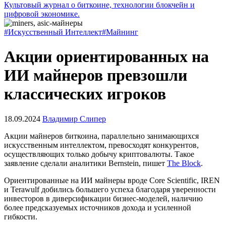
Культовый журнал о биткоине, технологии блокчейн и
цифровой экономике.
#Искусственный Интеллект
#Майнинг
Акции ориентированных на
ИИ майнеров превзошли
классических игроков
18.09.2024
Владимир Слипер
Акции майнеров биткоина, параллельно занимающихся
искусственным интеллектом, превосходят конкурентов,
осуществляющих только добычу криптовалюты. Такое
заявление сделали аналитики Bernstein, пишет
The Block
.
Ориентированные на ИИ майнеры вроде Core Scientific, IREN
и Terawulf добились большего успеха благодаря уверенности
инвесторов в диверсификации бизнес-моделей, наличию
более предсказуемых источников дохода и усиленной
гибкости.