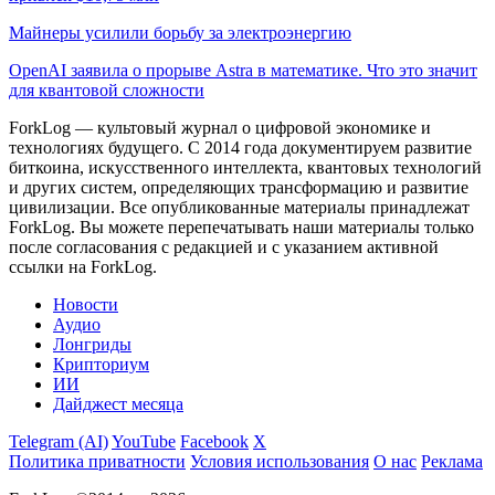
Майнеры усилили борьбу за электроэнергию
OpenAI заявила о прорыве Astra в математике. Что это значит
для квантовой сложности
ForkLog — культовый журнал о цифровой экономике и
технологиях будущего. С 2014 года документируем развитие
биткоина, искусственного интеллекта, квантовых технологий
и других систем, определяющих трансформацию и развитие
цивилизации.
Все опубликованные материалы принадлежат
ForkLog. Вы можете перепечатывать наши материалы только
после согласования с редакцией и с указанием активной
ссылки на ForkLog.
Новости
Аудио
Лонгриды
Крипториум
ИИ
Дайджест месяца
Telegram (AI)
YouTube
Facebook
X
Политика приватности
Условия использования
О нас
Реклама