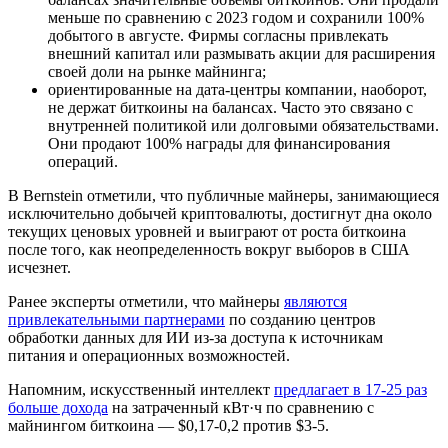
меньше по сравнению с 2023 годом и сохранили 100%
добытого в августе. Фирмы согласны привлекать
внешний капитал или размывать акции для расширения
своей доли на рынке майнинга;
ориентированные на дата-центры компании, наоборот,
не держат биткоины на балансах. Часто это связано с
внутренней политикой или долговыми обязательствами.
Они продают 100% награды для финансирования
операций.
В Bernstein отметили, что публичные майнеры, занимающиеся
исключительно добычей криптовалюты, достигнут дна около
текущих ценовых уровней и выиграют от роста биткоина
после того, как неопределенность вокруг выборов в США
исчезнет.
Ранее эксперты отметили, что майнеры
являются
привлекательными партнерами
по созданию центров
обработки данных для ИИ из-за доступа к источникам
питания и операционных возможностей.
Напомним, искусственный интеллект
предлагает в 17-25 раз
больше дохода
на затраченный кВт·ч по сравнению с
майнингом биткоина — $0,17-0,2 против $3-5.