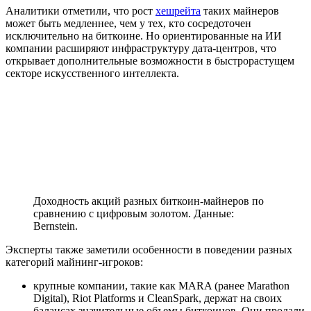
Аналитики отметили, что рост
хешрейта
таких майнеров
может быть медленнее, чем у тех, кто сосредоточен
исключительно на биткоине. Но ориентированные на ИИ
компании расширяют инфраструктуру дата-центров, что
открывает дополнительные возможности в быстрорастущем
секторе искусственного интеллекта.
Доходность акций разных биткоин-майнеров по
сравнению с цифровым золотом. Данные:
Bernstein.
Эксперты также заметили особенности в поведении разных
категорий майнинг-игроков:
крупные компании, такие как MARA (ранее Marathon
Digital), Riot Platforms и CleanSpark, держат на своих
балансах значительные объемы биткоинов. Они продали