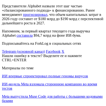
Представители Alphabet назвали этот шаг частью
«сбалансированного подхода» к финансированию. Ранее
менеджмент
прогнозировал
, что объем капитальных затрат в
2026 году составит от $180 млрд до $190 млрд с перспективой
дальнейшего роста в 2027.
Напомним, за первый квартал текущего года выручка
Alphabet
составила
$94,7 млрд на фоне ИИ-бума.
Подписывайтесь на ForkLog в социальных сетях
Telegram (основной канал)
Facebook
X
Нашли ошибку в тексте? Выделите ее и нажмите
CTRL+ENTER
Материалы по теме
ИИ впервые спроектировал полные геномы вирусов
ИИ-модель Meta взломала стороннюю компанию во время
тестов
Meta выпустила Muse Code для работы с большими кодовыми
базами