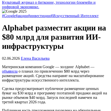
Культовый журнал о биткоине, технологии блокчейн и
цифровой экономике.
#Google
#акции
#инвестиции
#Искусственный Интеллект
Alphabet разместит акции на
$80 млрд для развития ИИ-
инфраструктуры
02.06.2026
Елена Васильева
Материнская компания Google — холдинг Alphabet —
объявила
о планах по привлечению $80 млрд через
размещение акций. Средства направят на масштабирование
инфраструктуры искусственного интеллекта.
Сделка предусматривает публичное размещение ценных
бумаг на $30 млрд и программу поэтапной продажи акций на
рынке объемом $40 млрд. Запуск последней намечен на
третий квартал 2026 года.
Публичная часть предложения разделена на обязательные