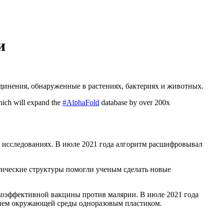
и
единения, обнаруженные в растениях, бактериях и животных.
which will expand the
#AlphaFold
database by over 200x
их исследованиях. В июле 2021 года алгоритм расшифровывал
стические структуры помогли ученым сделать новые
окоэффективной вакцины против малярии. В июле 2021 года
ением окружающей среды одноразовым пластиком.