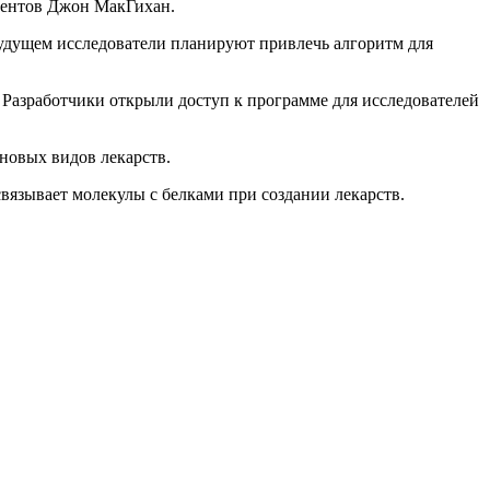
рментов Джон МакГихан.
будущем исследователи планируют привлечь алгоритм для
. Разработчики открыли доступ к программе для исследователей
 новых видов лекарств.
 связывает молекулы с белками при создании лекарств.