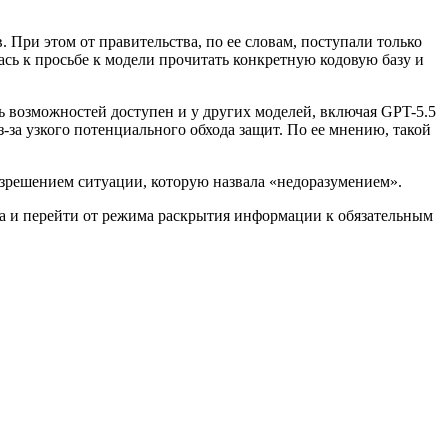
 При этом от правительства, по ее словам, поступали только
ась к просьбе к модели прочитать конкретную кодовую базу и
ень возможностей доступен и у других моделей, включая GPT-5.5
-за узкого потенциального обхода защит. По ее мнению, такой
азрешением ситуации, которую назвала «недоразумением».
а и перейти от режима раскрытия информации к обязательным