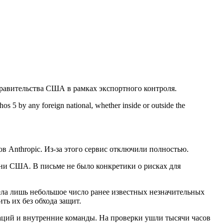
равительства США в рамках экспортного контроля.
hos 5 by any foreign national, whether inside or outside the
 Anthropic. Из-за этого сервис отключили полностью.
ени США. В письме не было конкретики о рисках для
дела лишь небольшое число ранее известных незначительных
ть их без обхода защит.
заций и внутренние команды. На проверки ушли тысячи часов