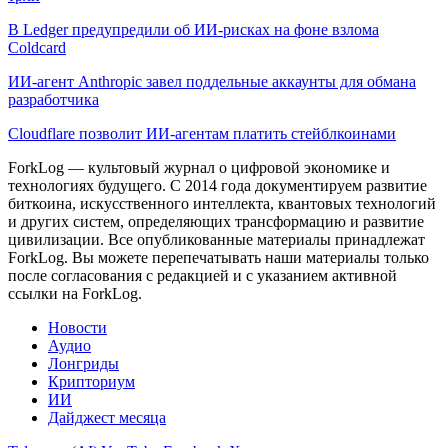
В Ledger предупредили об ИИ-рисках на фоне взлома
Coldcard
ИИ-агент Anthropic завел поддельные аккаунты для обмана
разработчика
Cloudflare позволит ИИ-агентам платить стейблкоинами
ForkLog — культовый журнал о цифровой экономике и
технологиях будущего. С 2014 года документируем развитие
биткоина, искусственного интеллекта, квантовых технологий
и других систем, определяющих трансформацию и развитие
цивилизации.
Все опубликованные материалы принадлежат
ForkLog. Вы можете перепечатывать наши материалы только
после согласования с редакцией и с указанием активной
ссылки на ForkLog.
Новости
Аудио
Лонгриды
Крипториум
ИИ
Дайджест месяца