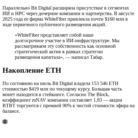
Параллельно Bit Digital расширяла присутствие в сегментах
ИИ и HPC через дочерние компании и партнерства. В августе
2025 года ее фирма WhiteFiber привлекла почти $160 млн в
ходе первичного публичного размещения акций.
«WhiteFiber представляет собой наше
долгосрочное участие в ИИ-инфраструктуре. Мы
рассматриваем эту собственность как основной
стратегический актив в рамках стратегии
размещения капитала», — написал Табар.
Накопление ETH
По состоянию на июль Bit Digital владела 153 546 ETH
стоимостью $419 млн по текущему курсу. Большая часть
монет находится в стейкинге. Согласно The Block,
коэффициент
mNAV
компании составляет 1,93 — акции
BTBT торгуются с премией 90% к чистой стоимости эфира на
балансе.