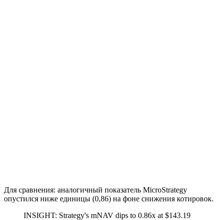
Для сравнения: аналогичный показатель MicroStrategy
опустился ниже единицы (0,86) на фоне снижения котировок.
INSIGHT: Strategy's mNAV dips to 0.86x at $143.19