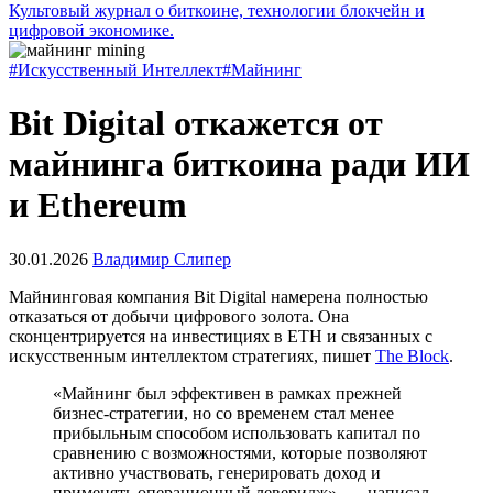
Культовый журнал о биткоине, технологии блокчейн и
цифровой экономике.
#Искусственный Интеллект
#Майнинг
Bit Digital откажется от
майнинга биткоина ради ИИ
и Ethereum
30.01.2026
Владимир Слипер
Майнинговая компания Bit Digital намерена полностью
отказаться от добычи цифрового золота. Она
сконцентрируется на инвестициях в ETH и связанных с
искусственным интеллектом стратегиях, пишет
The Block
.
«Майнинг был эффективен в рамках прежней
бизнес-стратегии, но со временем стал менее
прибыльным способом использовать капитал по
сравнению с возможностями, которые позволяют
активно участвовать, генерировать доход и
применять операционный леверидж», — написал