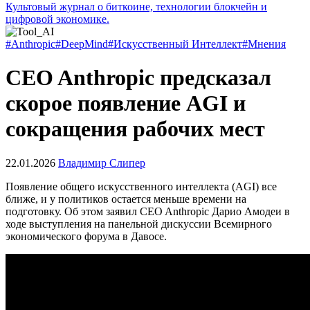
Культовый журнал о биткоине, технологии блокчейн и
цифровой экономике.
#Anthropic
#DeepMind
#Искусственный Интеллект
#Мнения
CEO Anthropic предсказал
скорое появление AGI и
сокращения рабочих мест
22.01.2026
Владимир Слипер
Появление общего искусственного интеллекта (AGI) все
ближе, и у политиков остается меньше времени на
подготовку. Об этом заявил CEO Anthropic Дарио Амодеи в
ходе выступления на панельной дискуссии Всемирного
экономического форума в Давосе.