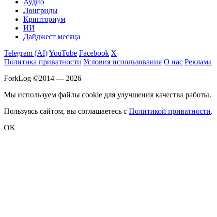
Аудио
Лонгриды
Крипториум
ИИ
Дайджест месяца
Telegram (AI)
YouTube
Facebook
X
Политика приватности
Условия использования
О нас
Реклама
ForkLog ©2014 — 2026
Мы используем файлы cookie для улучшения качества работы.
Пользуясь сайтом, вы соглашаетесь с
Политикой приватности
.
OK