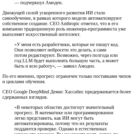
— подчеркнул Амодеи.
Движущей силой ускоренного развития ИИ стало
самообучение, в рамках которого модели автоматизируют
собственное создание. CEO Anthropic отметил, что в его
компании традиционную роль инженера-программиста уже
выполняет искусственный интеллект.
«У меня есть разработчики, которые не пишут код.
Они позволяют нейросети это делать, а сами
потом редактируют. Возможно, через полгода или
год
LLM
будет выполнять большую часть, а может
быть и всю работу», — заявил Амодеи.
По его мнению, прогресс ограничен только поставками чипов
и циклами обучения.
CEO Google DeepMind Демис Хассабис придерживается более
сдержанных взглядов.
«В некоторых областях достигнут значительный
прогресс. В математике или программировании
легко представить, как ИИ могут быть
автоматизированы, потому что их результаты
поддаются проверке. Однако в естественных