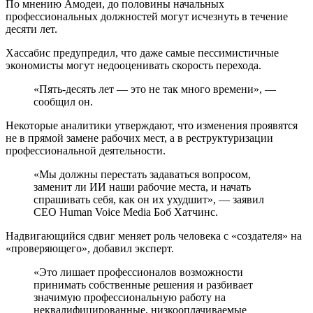
По мнению Амодеи, до половины начальных
профессиональных должностей могут исчезнуть в течение
десяти лет.
Хассабис предупредил, что даже самые пессимистичные
экономисты могут недооценивать скорость перехода.
«Пять-десять лет — это не так много времени», —
сообщил он.
Некоторые аналитики утверждают, что изменения проявятся
не в прямой замене рабочих мест, а в реструктуризации
профессиональной деятельности.
«Мы должны перестать задаваться вопросом,
заменит ли ИИ наши рабочие места, и начать
спрашивать себя, как он их ухудшит», — заявил
CEO Human Voice Media Боб Хатчинс.
Надвигающийся сдвиг меняет роль человека с «создателя» на
«проверяющего», добавил эксперт.
«Это лишает профессионалов возможности
принимать собственные решения и разбивает
значимую профессиональную работу на
неквалифицированные, низкооплачиваемые