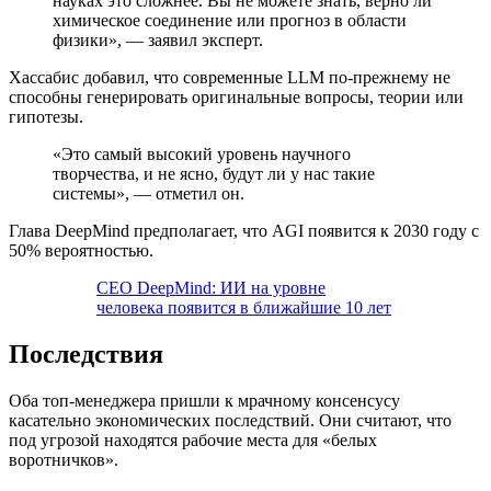
науках это сложнее. Вы не можете знать, верно ли
химическое соединение или прогноз в области
физики», — заявил эксперт.
Хассабис добавил, что современные LLM по-прежнему не
способны генерировать оригинальные вопросы, теории или
гипотезы.
«Это самый высокий уровень научного
творчества, и не ясно, будут ли у нас такие
системы», — отметил он.
Глава DeepMind предполагает, что AGI появится к 2030 году с
50% вероятностью.
CEO DeepMind: ИИ на уровне
человека появится в ближайшие 10 лет
Последствия
Оба топ-менеджера пришли к мрачному консенсусу
касательно экономических последствий. Они считают, что
под угрозой находятся рабочие места для «белых
воротничков».