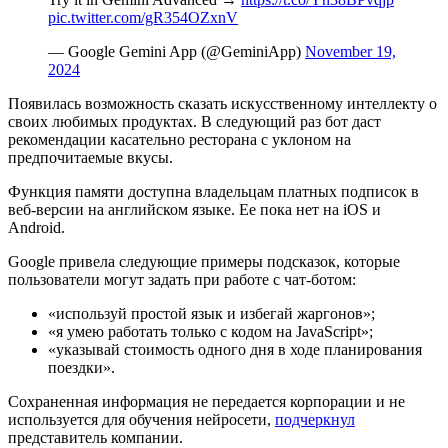
pic.twitter.com/gR354OZxnV
— Google Gemini App (@GeminiApp)
November 19,
2024
Появилась возможность сказать искусственному интеллекту о
своих любимых продуктах. В следующий раз бот даст
рекомендации касательно ресторана с уклоном на
предпочитаемые вкусы.
Функция памяти доступна владельцам платных подписок в
веб-версии на английском языке. Ее пока нет на iOS и
Android.
Google привела следующие примеры подсказок, которые
пользователи могут задать при работе с чат-ботом:
«используй простой язык и избегай жаргонов»;
«я умею работать только с кодом на JavaScript»;
«указывай стоимость одного дня в ходе планирования
поездки».
Сохраненная информация не передается корпорации и не
используется для обучения нейросети,
подчеркнул
представитель компании.