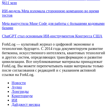
$611 млн
ИИ-модель Meta взломала стороннюю компанию во время
тестов
Meta выпустила Muse Code для работы с большими кодовыми
базами
ChatGPT стал основным ИИ-инструментом Конгресса США
ForkLog — культовый журнал о цифровой экономике и
технологиях будущего. С 2014 года документируем развитие
биткоина, искусственного интеллекта, квантовых технологий
и других систем, определяющих трансформацию и развитие
цивилизации.
Все опубликованные материалы принадлежат
ForkLog. Вы можете перепечатывать наши материалы только
после согласования с редакцией и с указанием активной
ссылки на ForkLog.
Новости
Аудио
Лонгриды
Крипториум
ИИ
Дайджест месяца