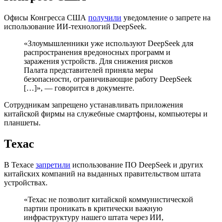
Офисы Конгресса США
получили
уведомление о запрете на
использование ИИ-технологий DeepSeek.
«Злоумышленники уже используют DeepSeek для
распространения вредоносных программ и
заражения устройств. Для снижения рисков
Палата представителей приняла меры
безопасности, ограничивающие работу DeepSeek
[…]», — говорится в документе.
Сотрудникам запрещено устанавливать приложения
китайской фирмы на служебные смартфоны, компьютеры и
планшеты.
Техас
В Техасе
запретили
использование ПО DeepSeek и других
китайских компаний на выданных правительством штата
устройствах.
«Техас не позволит китайской коммунистической
партии проникать в критически важную
инфраструктуру нашего штата через ИИ,