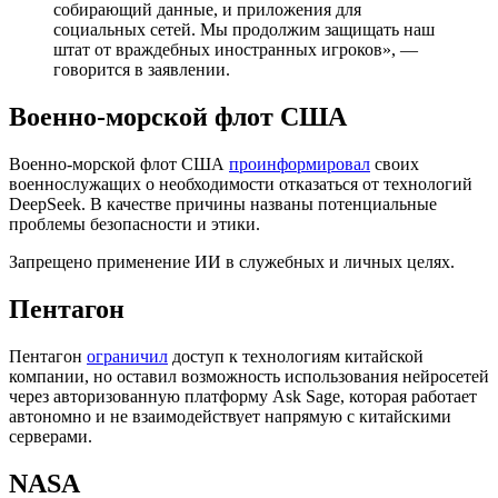
собирающий данные, и приложения для
социальных сетей. Мы продолжим защищать наш
штат от враждебных иностранных игроков», —
говорится в заявлении.
Военно-морской флот США
Военно-морской флот США
проинформировал
своих
военнослужащих о необходимости отказаться от технологий
DeepSeek. В качестве причины названы потенциальные
проблемы безопасности и этики.
Запрещено применение ИИ в служебных и личных целях.
Пентагон
Пентагон
ограничил
доступ к технологиям китайской
компании, но оставил возможность использования нейросетей
через авторизованную платформу Ask Sage, которая работает
автономно и не взаимодействует напрямую с китайскими
серверами.
NASA