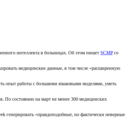
венного интеллекта в больницах. Об этом пишет
SCMP
со
аркировать медицинские данные, в том числе «расширенную
еть опыт работы с большими языковыми моделями, уметь
в. По состоянию на март не менее 300 медицинских
Seek генерировать «правдоподобные, но фактически неверные