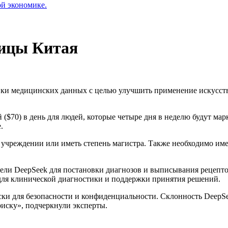
ой экономике.
ницы Китая
вки медицинских данных с целью улучшить применение искусст
 ($70) в день для людей, которые четыре дня в неделю будут м
е.
 учреждении или иметь степень магистра. Также необходимо им
ели DeepSeek для постановки диагнозов и выписывания рецепто
для клинической диагностики и поддержки принятия решений.
иски для безопасности и конфиденциальности. Склонность Deep
риску», подчеркнули эксперты.