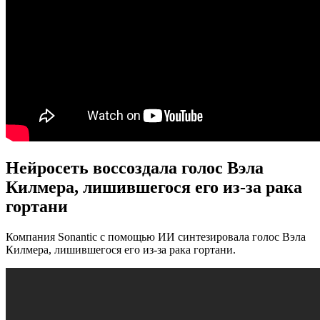
Нейросеть воссоздала голос Вэла
Килмера, лишившегося его из-за рака
гортани
Компания Sonantic с помощью ИИ синтезировала голос Вэла
Килмера, лишившегося его из-за рака гортани.