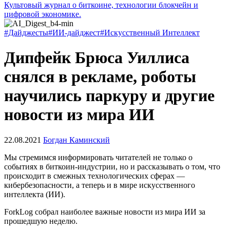
Культовый журнал о биткоине, технологии блокчейн и
цифровой экономике.
#Дайджесты
#ИИ-дайджест
#Искусственный Интеллект
Дипфейк Брюса Уиллиса
снялся в рекламе, роботы
научились паркуру и другие
новости из мира ИИ
22.08.2021
Богдан Каминский
Мы стремимся информировать читателей не только о
событиях в биткоин-индустрии, но и рассказывать о том, что
происходит в смежных технологических сферах —
кибербезопасности, а теперь и в мире искусственного
интеллекта (ИИ).
ForkLog собрал наиболее важные новости из мира ИИ за
прошедшую неделю.