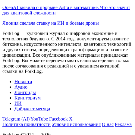
OpenAI заявила о прорыве Astra в математике. Что это значит
для квантовой сложности
Япония сделала ставку на ИИ и боевые дроны
ForkLog — культовый журнал о цифровой экономике и
технологиях будущего. С 2014 года документируем развитие
биткоина, искусственного интеллекта, квантовых технологий
и других систем, определяющих трансформацию и развитие
цивилизации.
Все опубликованные материалы принадлежат
ForkLog. Вы можете перепечатывать наши материалы только
после согласования с редакцией и с указанием активной
ссылки на ForkLog.
Новости
Аудио
Лонгриды
Крипториум
ИИ
Дайджест месяца
Telegram (AI)
YouTube
Facebook
X
Политика приватности
Условия использования
О нас
Реклама
ForkLog ©2014 — 2026