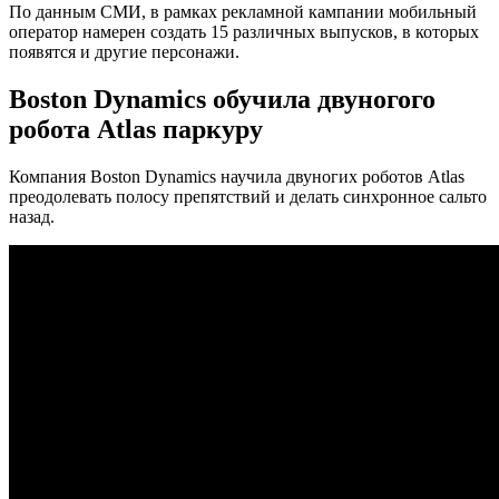
По данным СМИ, в рамках рекламной кампании мобильный
оператор намерен создать 15 различных выпусков, в которых
появятся и другие персонажи.
Boston Dynamics обучила двуногого
робота Atlas паркуру
Компания Boston Dynamics научила двуногих роботов Atlas
преодолевать полосу препятствий и делать синхронное сальто
назад.