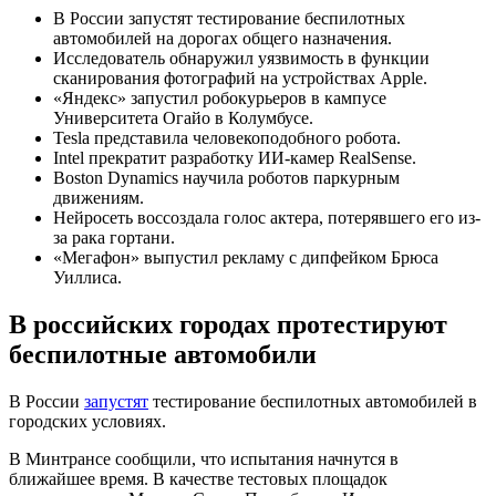
В России запустят тестирование беспилотных
автомобилей на дорогах общего назначения.
Исследователь обнаружил уязвимость в функции
сканирования фотографий на устройствах Apple.
«Яндекс» запустил робокурьеров в кампусе
Университета Огайо в Колумбусе.
Tesla представила человекоподобного робота.
Intel прекратит разработку ИИ-камер RealSense.
Boston Dynamics научила роботов паркурным
движениям.
Нейросеть воссоздала голос актера, потерявшего его из-
за рака гортани.
«Мегафон» выпустил рекламу с дипфейком Брюса
Уиллиса.
В российских городах протестируют
беспилотные автомобили
В России
запустят
тестирование беспилотных автомобилей в
городских условиях.
В Минтрансе сообщили, что испытания начнутся в
ближайшее время. В качестве тестовых площадок