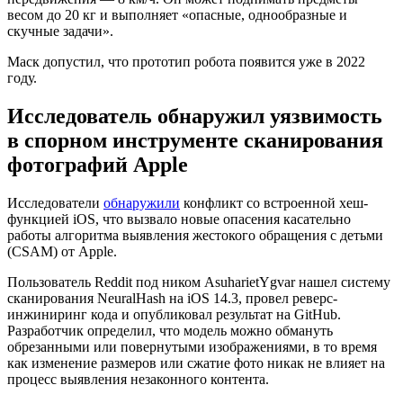
весом до 20 кг и выполняет «опасные, однообразные и
скучные задачи».
Маск допустил, что прототип робота появится уже в 2022
году.
Исследователь обнаружил уязвимость
в спорном инструменте сканирования
фотографий Apple
Исследователи
обнаружили
конфликт со встроенной хеш-
функцией iOS, что вызвало новые опасения касательно
работы алгоритма выявления жестокого обращения с детьми
(CSAM) от Apple.
Пользователь Reddit под ником AsuharietYgvar нашел систему
сканирования NeuralHash на iOS 14.3, провел реверс-
инжиниринг кода и опубликовал результат на GitHub.
Разработчик определил, что модель можно обмануть
обрезанными или повернутыми изображениями, в то время
как изменение размеров или сжатие фото никак не влияет на
процесс выявления незаконного контента.