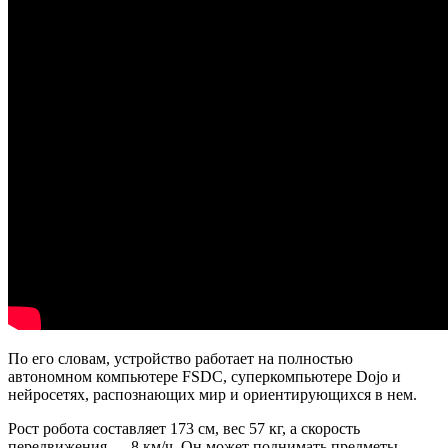
По его словам, устройство работает на полностью
автономном компьютере FSDC, суперкомпьютере Dojo и
нейросетях, распознающих мир и ориентирующихся в нем.
Рост робота составляет 173 см, вес 57 кг, а скорость
передвижения — 8 км/ч. Он может поднимать предметы