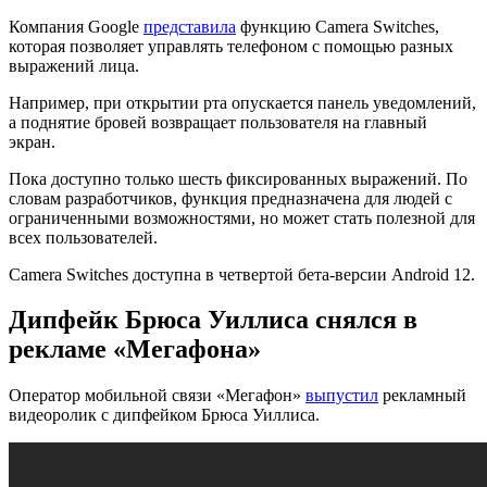
Компания Google
предст
а
вила
функцию Camera Switches,
которая позволяет управлять телефоном с помощью разных
выражений лица.
Например, при открытии рта опускается панель уведомлений,
а поднятие бровей возвращает пользователя на главный
экран.
Пока доступно только шесть фиксированных выражений. По
словам разработчиков, функция предназначена для людей с
ограниченными возможностями, но может стать полезной для
всех пользователей.
Camera Switches доступна в четвертой бета-версии Android 12.
Дипфейк Брюса Уиллиса снялся в
рекламе «Мегафона»
Оператор мобильной связи «Мегафон»
выпустил
рекламный
видеоролик с дипфейком Брюса Уиллиса.