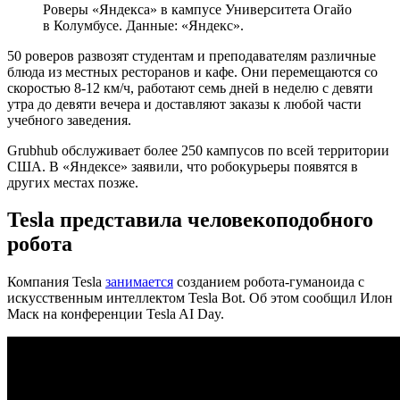
Роверы «Яндекса» в кампусе Университета Огайо
в Колумбусе. Данные: «Яндекс».
50 роверов развозят студентам и преподавателям различные
блюда из местных ресторанов и кафе. Они перемещаются со
скоростью 8-12 км/ч, работают семь дней в неделю с девяти
утра до девяти вечера и доставляют заказы к любой части
учебного заведения.
Grubhub обслуживает более 250 кампусов по всей территории
США. В «Яндексе» заявили, что робокурьеры появятся в
других местах позже.
Tesla представила человекоподобного
робота
Компания Tesla
занимается
созданием робота-гуманоида с
искусственным интеллектом Tesla Bot. Об этом сообщил Илон
Маск на конференции Tesla AI Day.