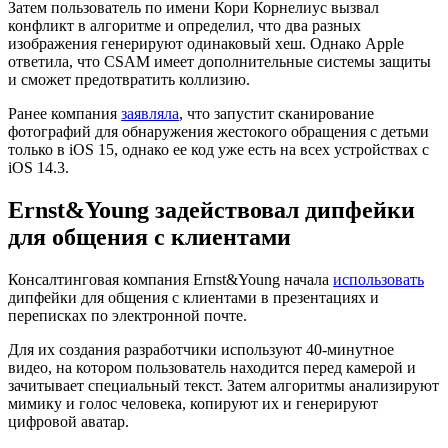
Затем пользователь по имени Кори Корнелиус вызвал
конфликт в алгоритме и определил, что два разных
изображения генерируют одинаковый хеш. Однако Apple
ответила, что CSAM имеет дополнительные системы защиты
и сможет предотвратить коллизию.
Ранее компания
заявляла
, что запустит сканирование
фотографий для обнаружения жестокого обращения с детьми
только в iOS 15, однако ее код уже есть на всех устройствах с
iOS 14.3.
Ernst&Young задействовал дипфейки
для общения с клиентами
Консалтинговая компания Ernst&Young начала
использовать
дипфейки для общения с клиентами в презентациях и
переписках по электронной почте.
Для их создания разработчики используют 40-минутное
видео, на котором пользователь находится перед камерой и
зачитывает специальный текст. Затем алгоритмы анализируют
мимику и голос человека, копируют их и генерируют
цифровой аватар.