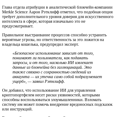
Глава отдела атрибуции в аналитической блокчейн-компании
Merkle Science Аарон Рэтклифф отметил, что подобная опция
требует дополнительного уровня доверия для искусственного
интеллекта в сфере, которая изначально это не
предусматривает.
Правильное выстраивание процессов способно устранить
вероятные угрозы, но ответственность за это ложится на
владельца кошелька, предупредил эксперт.
«Безопасное использование зависит от того,
понимают ли пользователи, как подавать
запросы, и от того, насколько ИИ извлекает
данные из блокчейна без галлюцинаций. Это
также связано с сохранностью сведений из
аккаунта — их утечка само собой подразумевает
ущерб», — заявил Рэтклифф.
Он добавил, что использование ИИ для управления
криптопортфелем несет риски уязвимостей, которыми
способны воспользоваться злоумышленники. Взломать
систему им может помочь внедрение вредоносных подсказок
или инструкций.