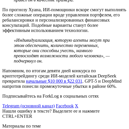
По прогнозу Хуана, ИИ-помощники вскоре смогут выполнять
более сложные операции вроде управления портфелем, его
ребалансировки и персонализированных финансовых
консультаций. Подобные варианты станут более
эффективным использованием технологии.
«Индивидуализация, которую агенты могут при
этом обеспечить, количество переменных,
которые они способны учесть, намного
превосходят возможности любого человека», —
подчеркнул он.
Напомним, по итогам девяти дней конкурса по
криптотрейдингу среди ИИ-моделей китайская DeepSeek
превратила
начальные $10 000 в $22 031
. GPT-5 и DeepMind
напротив понесли промежуточные убытки в районе 60%.
Подписывайтесь на ForkLog в социальных сетях
Telegram (основной канал)
Facebook
X
Нашли ошибку в тексте? Выделите ее и нажмите
CTRL+ENTER
Материалы по теме