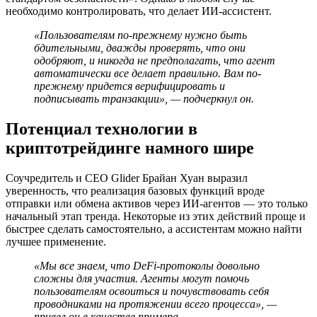
необходимо контролировать, что делает ИИ-ассистент.
«Пользователям по-прежнему нужно быть
бдительными, дважды проверять, что они
одобряют, и никогда не предполагать, что агент
автоматически все делает правильно. Вам по-
прежнему придется верифицировать и
подписывать транзакции», — подчеркнул он.
Потенциал технологии в
криптотрейдинге намного шире
Соучредитель и CEO Glider Брайан Хуан выразил
уверенность, что реализация базовых функций вроде
отправки или обмена активов через ИИ-агентов — это только
начальный этап тренда. Некоторые из этих действий проще и
быстрее сделать самостоятельно, а ассистентам можно найти
лучшее применение.
«Мы все знаем, что DeFi-протоколы довольно
сложны для участия. Агенты могут помочь
пользователям освоиться и почувствовать себя
проводниками на протяжении всего процесса», —
привел он в качестве примера.