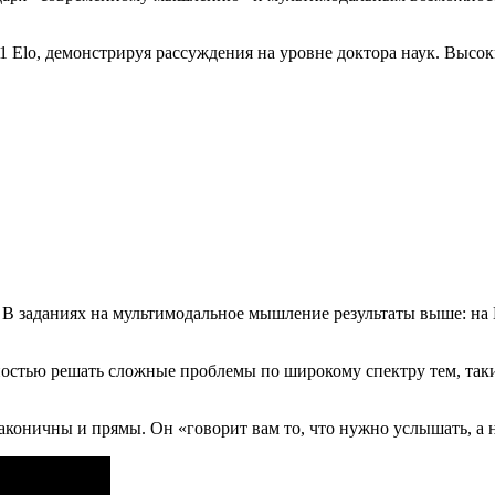
1 Elo, демонстрируя рассуждения на уровне доктора наук. Высок
%. В заданиях на мультимодальное мышление результаты выше:
бностью решать сложные проблемы по широкому спектру тем, таки
аконичны и прямы. Он «говорит вам то, что нужно услышать, а не