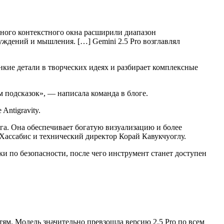
ного контекстного окна расширили диапазон
ждений и мышления. […] Gemini 2.5 Pro возглавлял
кие детали в творческих идеях и разбирает комплексные
 подсказок», — написала команда в блоге.
Antigravity.
га. Она обеспечивает богатую визуализацию и более
ассабис и технический директор Корай Кавукчуоглу.
 по безопасности, после чего инструмент станет доступен
м. Модель значительно превзошла версию 2.5 Pro по всем