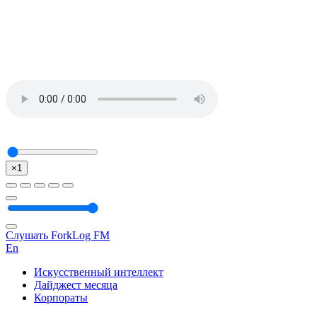
×1
Слушать ForkLog FM
En
Искусственный интеллект
Дайджест месяца
Корпораты