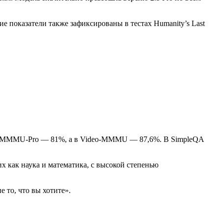
ие показатели также зафиксированы в тестах Humanity’s Last
 на MMMU-Pro — 81%, а в Video-MMMU — 87,6%. В SimpleQA
х как наука и математика, с высокой степенью
 то, что вы хотите».