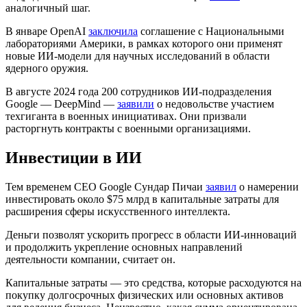
аналогичный шаг.
В январе OpenAI
заключила
соглашение с Национальными
лабораториями Америки, в рамках которого они применят
новые ИИ-модели для научных исследований в области
ядерного оружия.
В августе 2024 года 200 сотрудников ИИ-подразделения
Google — DeepMind —
заявили
о недовольстве участием
техгиганта в военных инициативах. Они призвали
расторгнуть контракты с военными организациями.
Инвестиции в ИИ
Тем временем CEO Google Сундар Пичаи
заявил
о намерении
инвестировать около $75 млрд в капитальные затраты для
расширения сферы искусственного интеллекта.
Деньги позволят ускорить прогресс в области ИИ-инноваций
и продолжить укрепление основных направлений
деятельности компании, считает он.
Капитальные затраты — это средства, которые расходуются на
покупку долгосрочных физических или основных активов