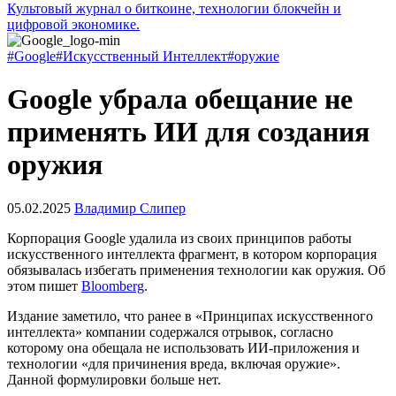
Культовый журнал о биткоине, технологии блокчейн и
цифровой экономике.
#Google
#Искусственный Интеллект
#оружие
Google убрала обещание не
применять ИИ для создания
оружия
05.02.2025
Владимир Слипер
Корпорация Google удалила из своих принципов работы
искусственного интеллекта фрагмент, в котором корпорация
обязывалась избегать применения технологии как оружия. Об
этом пишет
Bloomberg
.
Издание заметило, что ранее в «Принципах искусственного
интеллекта» компании содержался отрывок, согласно
которому она обещала не использовать ИИ-приложения и
технологии «для причинения вреда, включая оружие».
Данной формулировки больше нет.