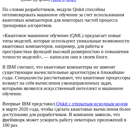
По словам разработчиков, модули Qiskit способны
оптимизировать машинное обучение за счет использования
квантовых компьютеров для некоторых частей процесса
тренировки алгоритмов.
«Квантовое машинное обучение (QML) предлагает новые
типы моделей, которые используют уникальные возможности
квантовых компьютеров, например, для работы в
пространствах функций высокой размерностью и повышения
точности моделей», — написали они в своем блоге.
В IBM считают, что квантовые компьютеры не заменят
существующие вычислительные архитектуры в ближайшие
годы. Специалисты рассчитывают, что квантовые процессоры
возьмут на себя вычисления узконаправленных задач,
которыми являются искусственный интеллект и машинное
обучение.
Впервые IBM представил
Qiskit с открытым исходным кодом
в марте 2020 года, чтобы сделать квантовые вычисления более
доступными для разработчиков. В компании заявили, что
фреймворк может ускорить работу некоторых приложений в
100 раз.