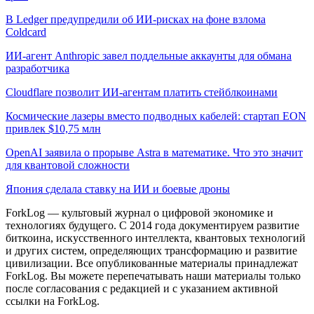
В Ledger предупредили об ИИ-рисках на фоне взлома
Coldcard
ИИ-агент Anthropic завел поддельные аккаунты для обмана
разработчика
Cloudflare позволит ИИ-агентам платить стейблкоинами
Космические лазеры вместо подводных кабелей: стартап EON
привлек $10,75 млн
OpenAI заявила о прорыве Astra в математике. Что это значит
для квантовой сложности
Япония сделала ставку на ИИ и боевые дроны
ForkLog — культовый журнал о цифровой экономике и
технологиях будущего. С 2014 года документируем развитие
биткоина, искусственного интеллекта, квантовых технологий
и других систем, определяющих трансформацию и развитие
цивилизации.
Все опубликованные материалы принадлежат
ForkLog. Вы можете перепечатывать наши материалы только
после согласования с редакцией и с указанием активной
ссылки на ForkLog.