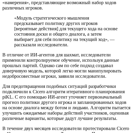
«намерения», представляющие возможный набор ходов
различных игроков.
«Модуль стратегического мышления
предсказывает политику других игроков
[вероятные действия] для текущего хода на основе
состояния доски и общего диалога, а затем
выбирает для себя политику на текущий ход», —
рассказали исследователи.
В отличие от ИИ-агентов для шахмат, исследователи
применили контролируемое обучение, используя данные
прошлых партий. Однако сам по себе подход создавал
доверчивую модель, которой легко могли манипулировать
недобросовестные игроки, заявили исследователи.
Для предотвращения подобных ситуаций разработчики
подключили к Cicero алгоритм итеративного планирования
piKL. С его помощью ИИ-агент уточняет первоначальный
прогноз политики другого игрока и запланированных ходов
на основе диалога между ботом и людьми. Алгоритм пытается
улучшить ожидаемые наборы действий участников, оценивая
различные варианты, которые дадут лучшие результаты.
В течение двух месяцев исследователи протестировали Cicero