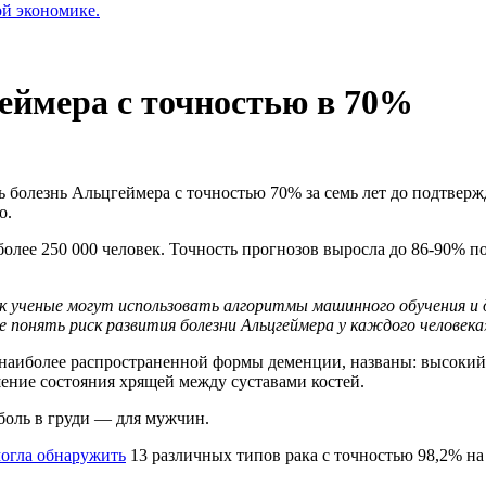
ой экономике.
еймера с точностью в 70%
 болезнь Альцгеймера с точностью 70% за семь лет до подтвержд
о.
лее 250 000 человек. Точность прогнозов выросла до 86-90% по
как ученые могут использовать алгоритмы машинного обучения и
е понять риск развития болезни Альцгеймера у каждого человека
аиболее распространенной формы деменции, названы: высокий у
шение состояния хрящей между суставами костей.
боль в груди — для мужчин.
огла обнаружить
13 различных типов рака с точностью 98,2% н