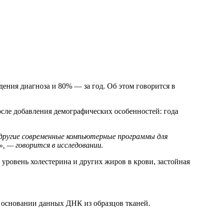
ения диагноза и 80% — за год. Об этом говорится в
сле добавления демографических особенностей: года
 другие современные компьютерные программы для
», — говорится в исследовании.
ровень холестерина и других жиров в крови, застойная
а основании данных ДНК из образцов тканей.