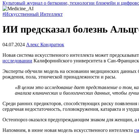
Культовый журнал о биткоине, технологии блокчейн и цифров
#Искусственный Интеллект
ИИ предсказал болезнь Альцг
04.07.2024
Алекс Кондратюк
Новая система искусственного интеллекта может предсказывать
исследовании
Калифорнийского университета в Сан-Франциск
Эксперты обучили модель на основании медицинских данных бо
рождения, пола, этнической принадлежности и расы.
«В целом это исследование дает представление о том, 
анализа клинических и биологических данных, чтобы лучш
Среди ранних предикторов, способствующих риску появления н
сердечная недостаточность, головокружения, катаракта и ухуд
Остеопороз оказался предупреждающим знаком для женщин, а 
Напомним, в июне новая модель искусственного интеллекта
см