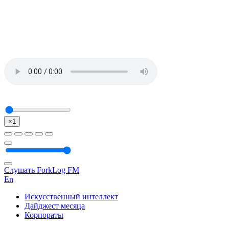
×1
Слушать ForkLog FM
En
Искусственный интеллект
Дайджест месяца
Корпораты