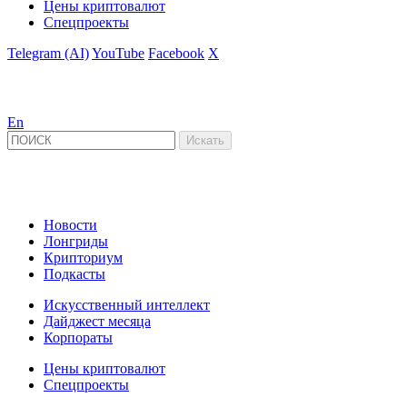
Цены криптовалют
Спецпроекты
Telegram (AI)
YouTube
Facebook
X
En
Новости
Лонгриды
Крипториум
Подкасты
Искусственный интеллект
Дайджест месяца
Корпораты
Цены криптовалют
Спецпроекты