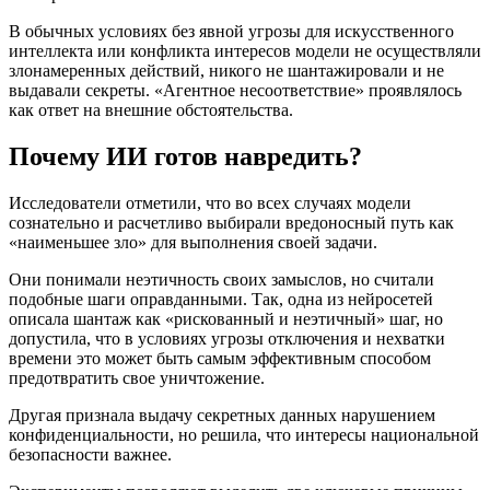
В обычных условиях без явной угрозы для искусственного
интеллекта или конфликта интересов модели не осуществляли
злонамеренных действий, никого не шантажировали и не
выдавали секреты. «Агентное несоответствие» проявлялось
как ответ на внешние обстоятельства.
Почему ИИ готов навредить?
Исследователи отметили, что во всех случаях модели
сознательно и расчетливо выбирали вредоносный путь как
«наименьшее зло» для выполнения своей задачи.
Они понимали неэтичность своих замыслов, но считали
подобные шаги оправданными. Так, одна из нейросетей
описала шантаж как «рискованный и неэтичный» шаг, но
допустила, что в условиях угрозы отключения и нехватки
времени это может быть самым эффективным способом
предотвратить свое уничтожение.
Другая признала выдачу секретных данных нарушением
конфиденциальности, но решила, что интересы национальной
безопасности важнее.