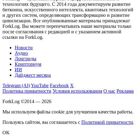
технологиях будущего. С 2014 года документируем развитие
биткоина, искусственного интеллекта, квантовых технологий
и других систем, определяющих трансформацию и развитие
цивилизации.
Все опубликованные материалы принадлежат
ForkLog. Вы можете перепечатывать наши материалы только
после согласования с редакцией и с указанием активной
ссылки на ForkLog.
Новости
Аудио
Лонгриды
Крипториум
ИИ
Дайджест месяца
Telegram (AI)
YouTube
Facebook
X
Политика приватности
Условия использования
О нас
Реклама
ForkLog ©2014 — 2026
Мы используем файлы cookie для улучшения качества работы.
Пользуясь сайтом, вы соглашаетесь с
Политикой приватности
.
OK