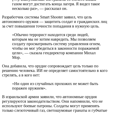
газом могут достигать конца лагеря. Я видел такое
несколько раз», — рассказал он.
Разработчик системы Smart Shooter заявил, что цель
автономного оружия — защитить солдат и гражданских лиц
за счет повышения точности попадания в нужную цель.
«Обычно террорист находится среди людей,
которым мы не хотим навредить. Мы позволяем
солдату просматривать систему управления огнем,
чтобы он мог убедиться в законности поражаемой
цели», — сказала гендиректор компании Михал
Мор.
Она добавила, что орудие сопровождает цель только по
решению человека. ИИ не определяет самостоятельно в кого
стрелять, а в кого нет:
«Ни один из случайных прохожих не может быть
поражен оружием».
В израильской армии заявили, что автономные орудия
регулируются законодательством. Они напомнили, что не
используют боевые патроны. Солдаты могут применять
только слезоточивый газ, светошумовые гранаты и губчатые