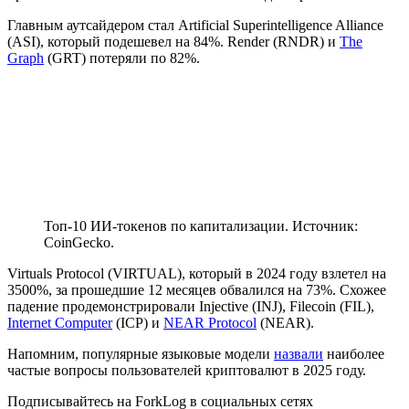
Главным аутсайдером стал Artificial Superintelligence Alliance
(ASI), который подешевел на 84%. Render (RNDR) и
The
Graph
(GRT) потеряли по 82%.
Топ-10 ИИ-токенов по капитализации. Источник:
CoinGecko.
Virtuals Protocol (VIRTUAL), который в 2024 году взлетел на
3500%, за прошедшие 12 месяцев обвалился на 73%. Схожее
падение продемонстрировали Injective (INJ), Filecoin (FIL),
Internet Computer
(ICP) и
NEAR Protocol
(NEAR).
Напомним, популярные языковые модели
назвали
наиболее
частые вопросы пользователей криптовалют в 2025 году.
Подписывайтесь на ForkLog в социальных сетях