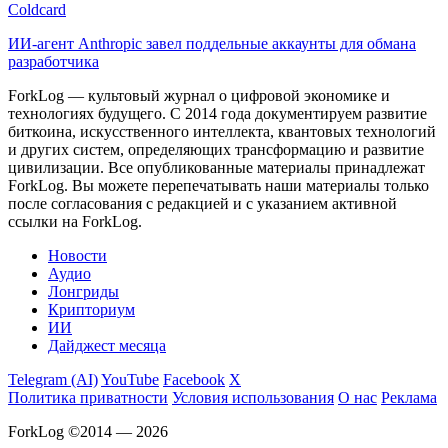
Coldcard
ИИ-агент Anthropic завел поддельные аккаунты для обмана
разработчика
ForkLog — культовый журнал о цифровой экономике и
технологиях будущего. С 2014 года документируем развитие
биткоина, искусственного интеллекта, квантовых технологий
и других систем, определяющих трансформацию и развитие
цивилизации.
Все опубликованные материалы принадлежат
ForkLog. Вы можете перепечатывать наши материалы только
после согласования с редакцией и с указанием активной
ссылки на ForkLog.
Новости
Аудио
Лонгриды
Крипториум
ИИ
Дайджест месяца
Telegram (AI)
YouTube
Facebook
X
Политика приватности
Условия использования
О нас
Реклама
ForkLog ©2014 — 2026