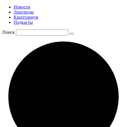
Новости
Лонгриды
Крипториум
Подкасты
Поиск