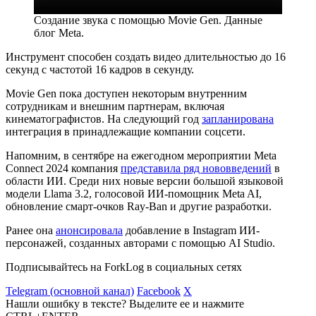
Создание звука с помощью Movie Gen. Данные
блог Meta.
Инструмент способен создать видео длительностью до 16
секунд с частотой 16 кадров в секунду.
Movie Gen пока доступен некоторым внутренним
сотрудникам и внешним партнерам, включая
кинематографистов. На следующий год
запланирована
интеграция в принадлежащие компании соцсети.
Напомним, в сентябре на ежегодном мероприятии Meta
Connect 2024 компания
представила ряд нововведений
в
области ИИ. Среди них новые версии большой языковой
модели Llama 3.2, голосовой ИИ-помощник Meta AI,
обновление смарт-очков Ray-Ban и другие разработки.
Ранее она
анонсировала
добавление в Instagram ИИ-
персонажей, созданных авторами с помощью AI Studio.
Подписывайтесь на ForkLog в социальных сетях
Telegram (основной канал)
Facebook
X
Нашли ошибку в тексте? Выделите ее и нажмите