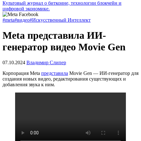
Культовый журнал о биткоине, технологии блокчейн и
цифровой экономике.
#meta
#видео
#Искусственный Интеллект
Meta представила ИИ-
генератор видео Movie Gen
07.10.2024
Владимир Слипер
Корпорация Meta
представила
Movie Gen — ИИ-генератор для
создания новых видео, редактирования существующих и
добавления звука к ним.