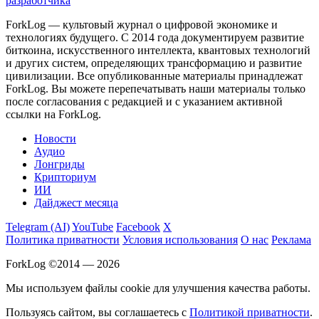
разработчика
ForkLog — культовый журнал о цифровой экономике и
технологиях будущего. С 2014 года документируем развитие
биткоина, искусственного интеллекта, квантовых технологий
и других систем, определяющих трансформацию и развитие
цивилизации.
Все опубликованные материалы принадлежат
ForkLog. Вы можете перепечатывать наши материалы только
после согласования с редакцией и с указанием активной
ссылки на ForkLog.
Новости
Аудио
Лонгриды
Крипториум
ИИ
Дайджест месяца
Telegram (AI)
YouTube
Facebook
X
Политика приватности
Условия использования
О нас
Реклама
ForkLog ©2014 — 2026
Мы используем файлы cookie для улучшения качества работы.
Пользуясь сайтом, вы соглашаетесь с
Политикой приватности
.