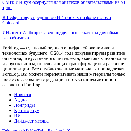
СМИ: ИИ-бум обернулся для бигтехов обязательствами на $1
трлн
В Ledger предупредили об ИИ-рисках на фоне взлома
Coldcard
ИИ-агент Anthropic завел поддельные аккаунты для обмана
разработчика
ForkLog — культовый журнал о цифровой экономике и
технологиях будущего. С 2014 года документируем развитие
биткоина, искусственного интеллекта, квантовых технологий
и других систем, определяющих трансформацию и развитие
цивилизации.
Все опубликованные материалы принадлежат
ForkLog. Вы можете перепечатывать наши материалы только
после согласования с редакцией и с указанием активной
ссылки на ForkLog.
Новости
Аудио
Лонгриды
Крипториум
ИИ
Дайджест месяца
Telegram (AI)
YouTube
Facebook
X