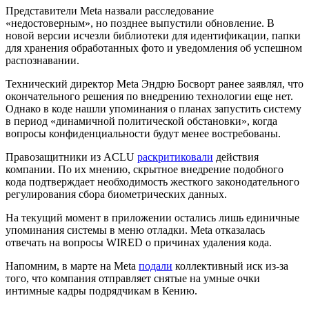
Представители Meta назвали расследование
«недостоверным», но позднее выпустили обновление. В
новой версии исчезли библиотеки для идентификации, папки
для хранения обработанных фото и уведомления об успешном
распознавании.
Технический директор Meta Эндрю Босворт ранее заявлял, что
окончательного решения по внедрению технологии еще нет.
Однако в коде нашли упоминания о планах запустить систему
в период «динамичной политической обстановки», когда
вопросы конфиденциальности будут менее востребованы.
Правозащитники из
ACLU
раскритиковали
действия
компании. По их мнению, скрытное внедрение подобного
кода подтверждает необходимость жесткого законодательного
регулирования сбора биометрических данных.
На текущий момент в приложении остались лишь единичные
упоминания системы в меню отладки. Meta отказалась
отвечать на вопросы WIRED о причинах удаления кода.
Напомним, в марте на Meta
подали
коллективный иск из-за
того, что компания отправляет снятые на умные очки
интимные кадры подрядчикам в Кению.