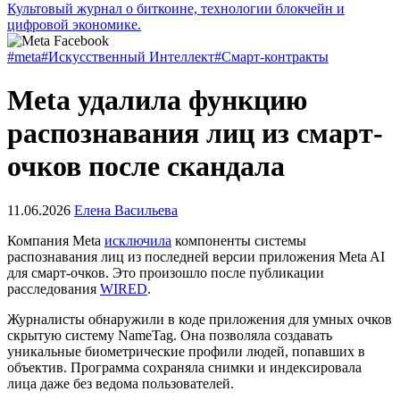
Культовый журнал о биткоине, технологии блокчейн и
цифровой экономике.
#meta
#Искусственный Интеллект
#Смарт-контракты
Meta удалила функцию
распознавания лиц из смарт-
очков после скандала
11.06.2026
Елена Васильева
Компания Meta
исключила
компоненты системы
распознавания лиц из последней версии приложения Meta AI
для смарт-очков. Это произошло после публикации
расследования
WIRED
.
Журналисты обнаружили в коде приложения для умных очков
скрытую систему NameTag. Она позволяла создавать
уникальные биометрические профили людей, попавших в
объектив. Программа сохраняла снимки и индексировала
лица даже без ведома пользователей.